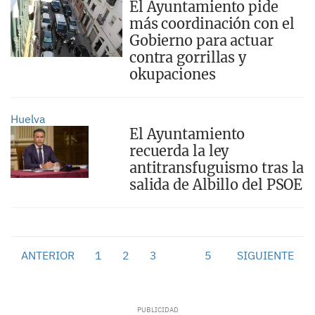
El Ayuntamiento pide
más coordinación con el
Gobierno para actuar
contra gorrillas y
okupaciones
Huelva
El Ayuntamiento
recuerda la ley
antitransfuguismo tras la
salida de Albillo del PSOE
ANTERIOR
1
2
3
4
5
SIGUIENTE