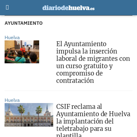
AYUNTAMIENTO
Huelva
El Ayuntamiento
impulsa la inserción
laboral de migrantes con
un curso gratuito y
compromiso de
contratación
Huelva
CSIF reclama al
Ayuntamiento de Huelva
la implantación del
teletrabajo para su
plantilla