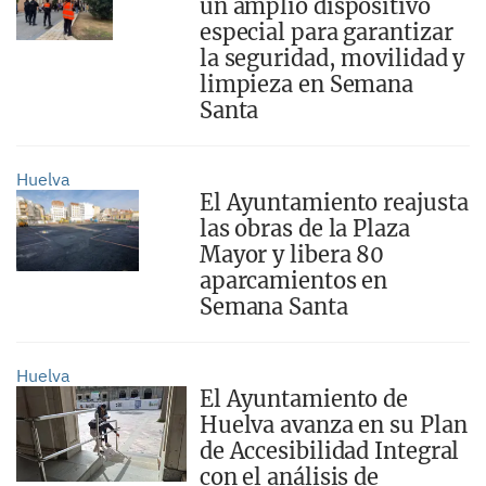
un amplio dispositivo
especial para garantizar
la seguridad, movilidad y
limpieza en Semana
Santa
Huelva
El Ayuntamiento reajusta
las obras de la Plaza
Mayor y libera 80
aparcamientos en
Semana Santa
Huelva
El Ayuntamiento de
Huelva avanza en su Plan
de Accesibilidad Integral
con el análisis de