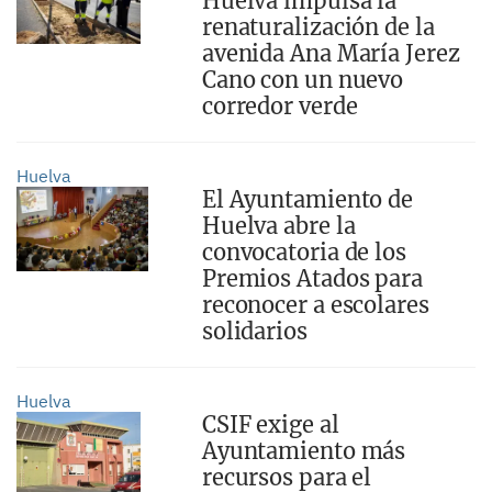
Huelva impulsa la
renaturalización de la
avenida Ana María Jerez
Cano con un nuevo
corredor verde
Huelva
El Ayuntamiento de
Huelva abre la
convocatoria de los
Premios Atados para
reconocer a escolares
solidarios
Huelva
CSIF exige al
Ayuntamiento más
recursos para el