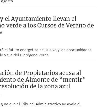
e agosto
y el Ayuntamiento llevan el
o verde a los Cursos de Verano de
a
N
ará el futuro energético de Huelva y las oportunidades
o Valle del Hidrógeno Verde
ación de Propietarios acusa al
iento de Almonte de “mentir”
resolución de la zona azul
N
gura que el Tribunal Administrativo no avala el