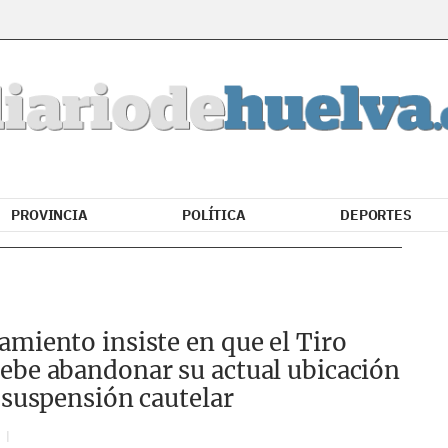
PROVINCIA
POLÍTICA
DEPORTES
amiento insiste en que el Tiro
ebe abandonar su actual ubicación
a suspensión cautelar
N