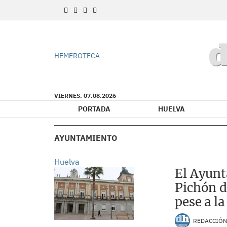
HEMEROTECA
VIERNES. 07.08.2026
PORTADA
HUELVA
AYUNTAMIENTO
Huelva
El Ayunt
Pichón d
pese a l
REDACCIÓ