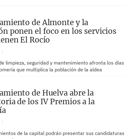
amiento de Almonte y la
ón ponen el foco en los servicios
ienen El Rocío
N
 de limpieza, seguridad y mantenimiento afronta los días
omería que multiplica la población de la aldea
amiento de Huelva abre la
oria de los IV Premios a la
ía
N
mientos de la capital podrán presentar sus candidaturas