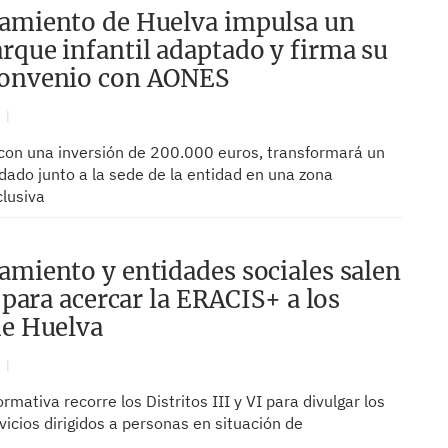
amiento de Huelva impulsa un
rque infantil adaptado y firma su
convenio con AONES
N
 con una inversión de 200.000 euros, transformará un
dado junto a la sede de la entidad en una zona
clusiva
amiento y entidades sociales salen
e para acercar la ERACIS+ a los
de Huelva
N
ormativa recorre los Distritos III y VI para divulgar los
vicios dirigidos a personas en situación de
d