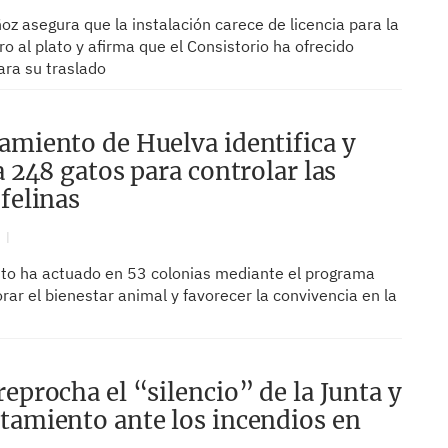
z asegura que la instalación carece de licencia para la
iro al plato y afirma que el Consistorio ha ofrecido
ara su traslado
amiento de Huelva identifica y
a 248 gatos para controlar las
felinas
N
to ha actuado en 53 colonias mediante el programa
ar el bienestar animal y favorecer la convivencia en la
reprocha el “silencio” de la Junta y
tamiento ante los incendios en