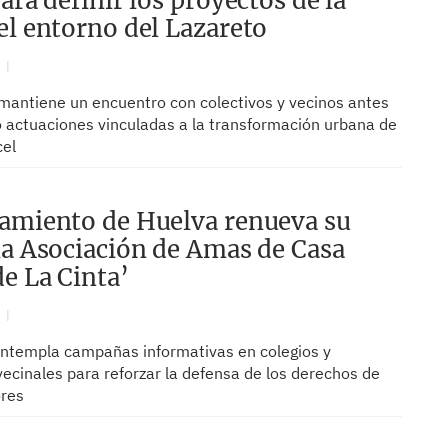
ara definir los proyectos de la
el entorno del Lazareto
N
 mantiene un encuentro con colectivos y vecinos antes
co actuaciones vinculadas a la transformación urbana de
cel
amiento de Huelva renueva su
la Asociación de Amas de Casa
de La Cinta’
N
ontempla campañas informativas en colegios y
ecinales para reforzar la defensa de los derechos de
ores