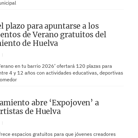
unicipal
el plazo para apuntarse a los
tos de Verano gratuitos del
iento de Huelva
N
Verano en tu barrio 2026’ ofertará 120 plazas para
tre 4 y 12 años con actividades educativas, deportivas
 comedor
amiento abre ‘Expojoven’ a
rtistas de Huelva
N
frece espacios gratuitos para que jóvenes creadores