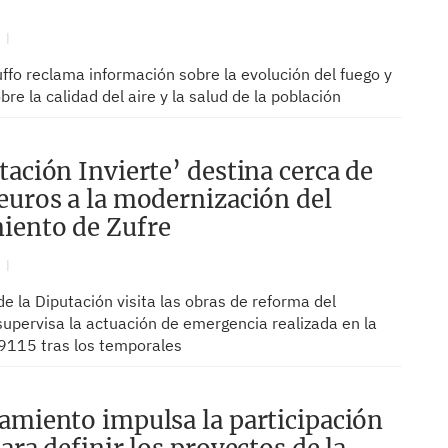
N
ffo reclama información sobre la evolución del fuego y
bre la calidad del aire y la salud de la población
tación Invierte’ destina cerca de
euros a la modernización del
iento de Zufre
N
de la Diputación visita las obras de reforma del
supervisa la actuación de emergencia realizada en la
9115 tras los temporales
amiento impulsa la participación