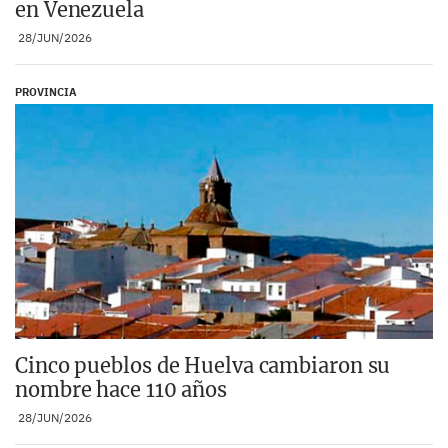
en Venezuela
28/JUN/2026
PROVINCIA
Cinco pueblos de Huelva cambiaron su
nombre hace 110 años
28/JUN/2026