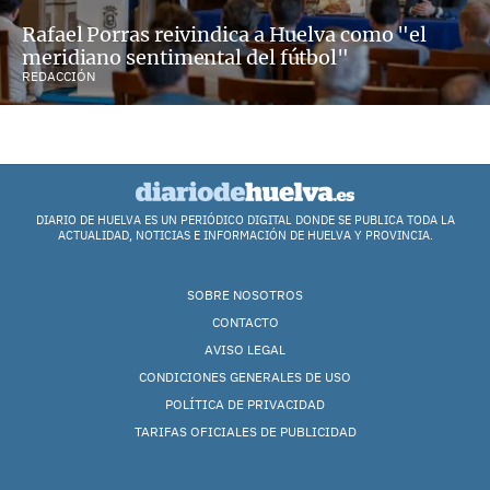
Rafael Porras reivindica a Huelva como "el
meridiano sentimental del fútbol"
REDACCIÓN
DIARIO DE HUELVA ES UN PERIÓDICO DIGITAL DONDE SE PUBLICA TODA LA
ACTUALIDAD, NOTICIAS E INFORMACIÓN DE HUELVA Y PROVINCIA.
SOBRE NOSOTROS
CONTACTO
AVISO LEGAL
CONDICIONES GENERALES DE USO
POLÍTICA DE PRIVACIDAD
TARIFAS OFICIALES DE PUBLICIDAD