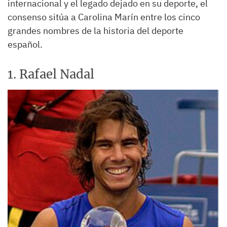
internacional y el legado dejado en su deporte, el
consenso sitúa a Carolina Marín entre los cinco
grandes nombres de la historia del deporte
español.
1. Rafael Nadal