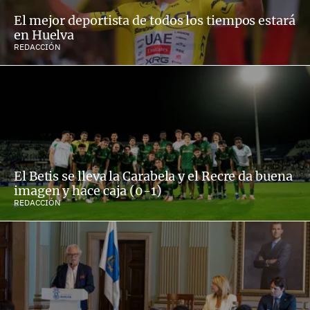
El mejor deportista de todos los tiempos estará
en Huelva
REDACCIÓN
El Betis se lleva la Carabela y el Recre da buena
imagen y hace caja (0-1)
REDACCIÓN