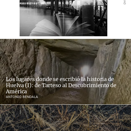
Los lugares donde se escribió la historia de
Huelva (I): de Tarteso al Descubrimiento de
América
ANTONIO BENDALA