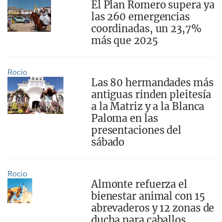
El Plan Romero supera ya
las 260 emergencias
coordinadas, un 23,7%
más que 2025
Rocio
Las 80 hermandades más
antiguas rinden pleitesía
a la Matriz y a la Blanca
Paloma en las
presentaciones del
sábado
Rocio
Almonte refuerza el
bienestar animal con 15
abrevaderos y 12 zonas de
ducha para caballos