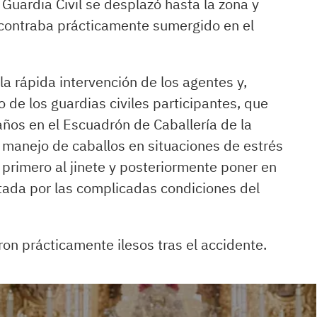
a Guardia Civil se desplazó hasta la zona y
 encontraba prácticamente sumergido en el
la rápida intervención de los agentes y,
 de los guardias civiles participantes, que
ños en el Escuadrón de Caballería de la
l manejo de caballos en situaciones de estrés
 primero al jinete y posteriormente poner en
ltada por las complicadas condiciones del
aron prácticamente ilesos tras el accidente.