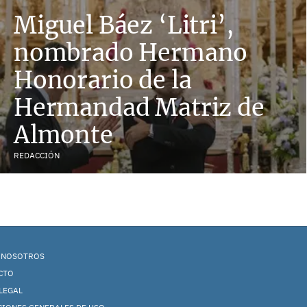
Miguel Báez ‘Litri’,
nombrado Hermano
Honorario de la
Hermandad Matriz de
Almonte
REDACCIÓN
 NOSOTROS
CTO
LEGAL