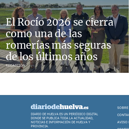
El Rocío 2026 se cierra
como una de las
romerías más seguras
de los últimos años
REDACCIÓN
SOBRE
DIARIO DE HUELVA ES UN PERIÓDICO DIGITAL
CONTA
DONDE SE PUBLICA TODA LA ACTUALIDAD,
AVISO 
NOTICIAS E INFORMACIÓN DE HUELVA Y
PROVINCIA.