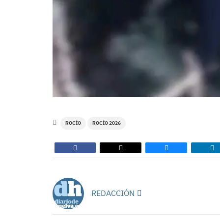
ROCÍO
ROCÍO 2026
REDACCIÓN