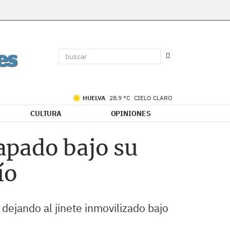
HUELVA
28.9 °C
CIELO CLARO
CULTURA
OPINIONES
rapado bajo su
ío
dejando al jinete inmovilizado bajo