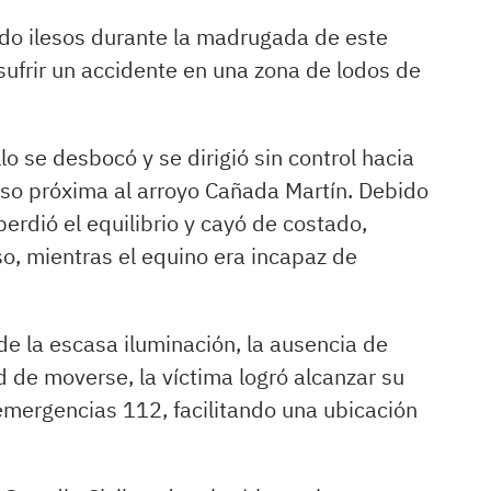
tado ilesos durante la madrugada de este
 sufrir un accidente en una zona de lodos de
o se desbocó y se dirigió sin control hacia
so próxima al arroyo Cañada Martín. Debido
 perdió el equilibrio y cayó de costado,
so, mientras el equino era incapaz de
de la escasa iluminación, la ausencia de
d de moverse, la víctima logró alcanzar su
e emergencias 112, facilitando una ubicación