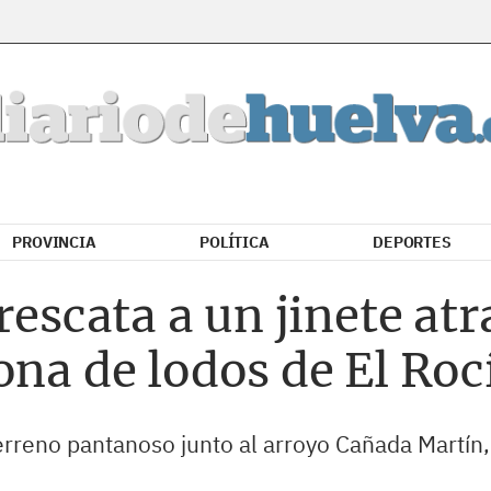
PROVINCIA
POLÍTICA
DEPORTES
rescata a un jinete at
ona de lodos de El Roc
rreno pantanoso junto al arroyo Cañada Martín, 