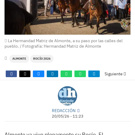
La Hermandad Matriz de Almonte, a su paso por las calles del
pueblo. / Fotografía: Hermandad Matriz de Almonte
ALMONTE
ROCÍO 2026
Siguiente
REDACCIÓN
20/05/26 - 11:23
Almonte ya vive plenamente su Rocío. El