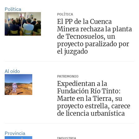
Política
POLÍTICA
El PP de la Cuenca
Minera rechaza la planta
de Tecnosuelos, un
proyecto paralizado por
el juzgado
Al oído
PATRIMONIO
Expedientan a la
Fundación Río Tinto:
Marte en la Tierra, su
proyecto estrella, carece
de licencia urbanística
Provincia
INDUSTRIA