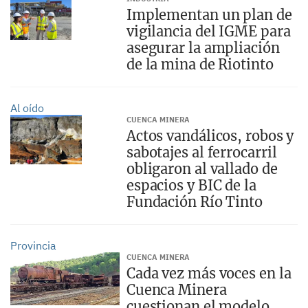
Implementan un plan de
vigilancia del IGME para
asegurar la ampliación
de la mina de Riotinto
Al oído
CUENCA MINERA
Actos vandálicos, robos y
sabotajes al ferrocarril
obligaron al vallado de
espacios y BIC de la
Fundación Río Tinto
Provincia
CUENCA MINERA
Cada vez más voces en la
Cuenca Minera
cuestionan el modelo