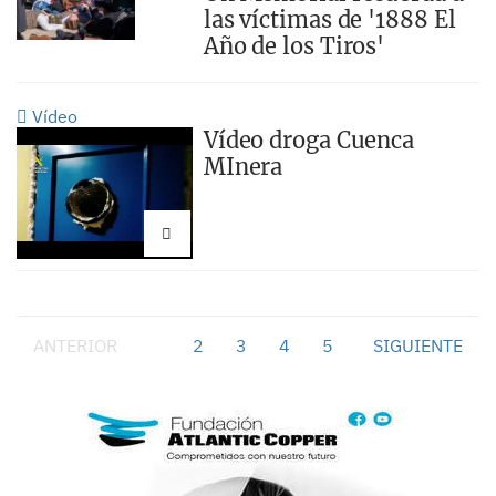
las víctimas de '1888 El
Año de los Tiros'
Vídeo
Vídeo droga Cuenca
MInera
ANTERIOR
1
2
3
4
5
SIGUIENTE