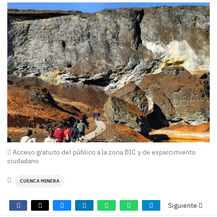
Acceso gratuito del público a la zona BIC y de esparcimiento
ciudadano
CUENCA MINERA
Siguiente