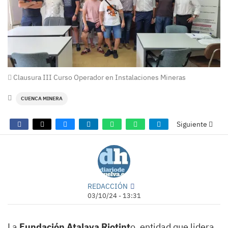
Clausura III Curso Operador en Instalaciones Mineras
CUENCA MINERA
Siguiente
REDACCIÓN
03/10/24 - 13:31
La
Fundación Atalaya Riotint
o, entidad que lidera