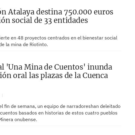
n Atalaya destina 750.000 euros
ión social de 33 entidades
ierte en 48 proyectos centrados en el bienestar social
de la mina de Riotinto.
val 'Una Mina de Cuentos' inunda
ión oral las plazas de la Cuenca
N
el fin de semana, un equipo de narradoreshan deleitado
 cuentos basados en historias de estos cuatro pueblos
Minera onubense.