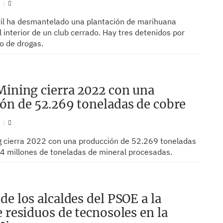
N
vil ha desmantelado una plantación de marihuana
l interior de un club cerrado. Hay tres detenidos por
co de drogas.
Mining cierra 2022 con una
ón de 52.269 toneladas de cobre
N
g cierra 2022 con una producción de 52.269 toneladas
,4 millones de toneladas de mineral procesadas.
de los alcaldes del PSOE a la
e residuos de tecnosoles en la