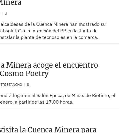
Minera
N
y alcaldesas de la Cuenca Minera han mostrado su
bsoluto” a la intención del PP en la Junta de
nstalar la planta de tecnosoles en la comarca.
a Minera acoge el encuentro
o Cosmo Poetry
. TRISTANCHO
endrá lugar en el Salón Época, de Minas de Riotinto, el
enero, a partir de las 17.00 horas.
isita la Cuenca Minera para