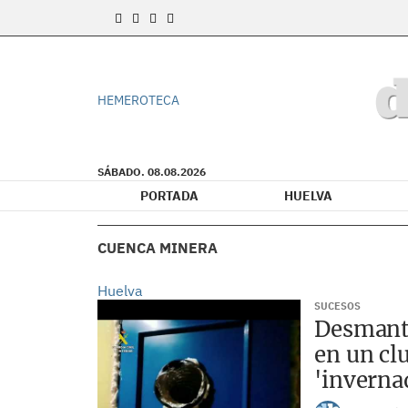
HEMEROTECA
SÁBADO. 08.08.2026
PORTADA
HUELVA
CUENCA MINERA
Huelva
SUCESOS
Desmant
en un cl
'inverna