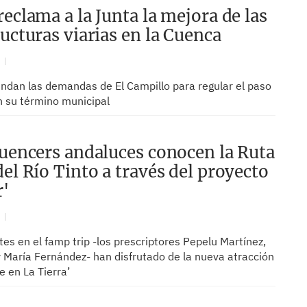
reclama a la Junta la mejora de las
ructuras viarias en la Cuenca
N
endan las demandas de El Campillo para regular el paso
n su término municipal
luencers andaluces conocen la Ruta
del Río Tinto a través del proyecto
r'
N
tes en el famp trip -los prescriptores Pepelu Martínez,
 María Fernández- han disfrutado de la nueva atracción
e en La Tierra’