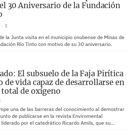
 el 30 Aniversario de la Fundación
o
N
de la Junta visita en el municipio onubense de Minas de
ndación Río Tinto con motivo de su 30 aniversario.
do: El subsuelo de la Faja Pirítica
o de vida capaz de desarrollarse en
 total de oxígeno
rompe una de las barreras del conocimiento al demostrar
punto de publicarse en la revista Enviromental
 liderado por el catedrático Ricardo Amils, que su…