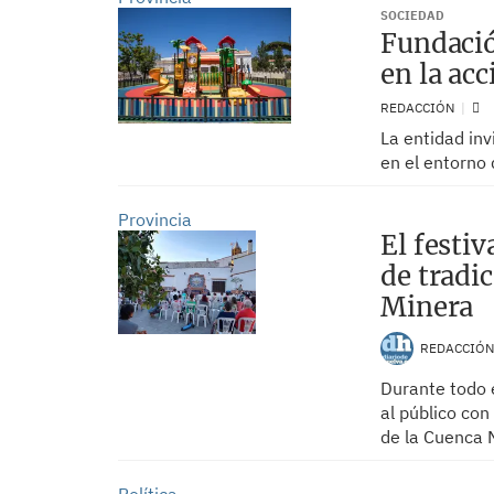
SOCIEDAD
Fundació
en la acc
REDACCIÓN
La entidad inv
en el entorno 
Provincia
El festi
de tradic
Minera
REDACCIÓ
Durante todo 
al público con
de la Cuenca 