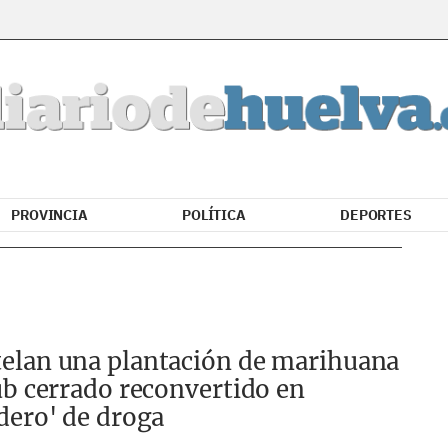
PROVINCIA
POLÍTICA
DEPORTES
elan una plantación de marihuana
ub cerrado reconvertido en
dero' de droga