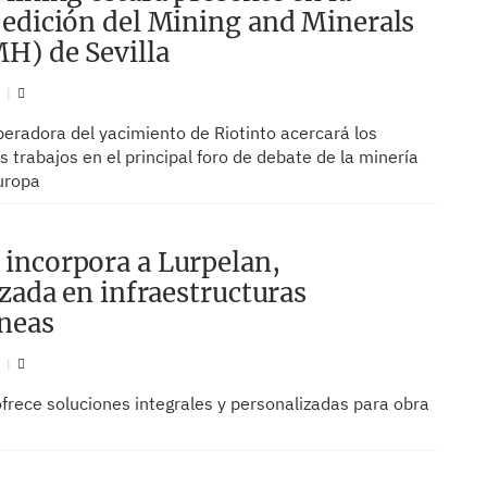
edición del Mining and Minerals
H) de Sevilla
N
eradora del yacimiento de Riotinto acercará los
 trabajos en el principal foro de debate de la minería
Europa
incorpora a Lurpelan,
izada en infraestructuras
neas
N
frece soluciones integrales y personalizadas para obra
ía