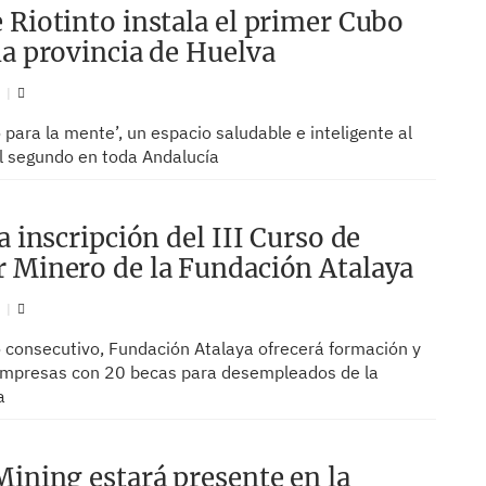
 Riotinto instala el primer Cubo
la provincia de Huelva
N
 para la mente’, un espacio saludable e inteligente al
s el segundo en toda Andalucía
a inscripción del III Curso de
 Minero de la Fundación Atalaya
N
o consecutivo, Fundación Atalaya ofrecerá formación y
empresas con 20 becas para desempleados de la
a
Mining estará presente en la