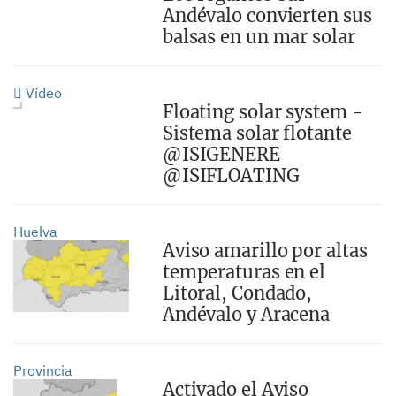
Andévalo convierten sus
balsas en un mar solar
Vídeo
Floating solar system -
Sistema solar flotante
@ISIGENERE
@ISIFLOATING
Huelva
Aviso amarillo por altas
temperaturas en el
Litoral, Condado,
Andévalo y Aracena
Provincia
Activado el Aviso