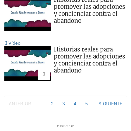
promover las adopciones
y concienciar contra el
abandono
Vídeo
Historias reales para
promover las adopciones
y concienciar contra el
abandono
ANTERIOR
1
2
3
4
5
SIGUIENTE