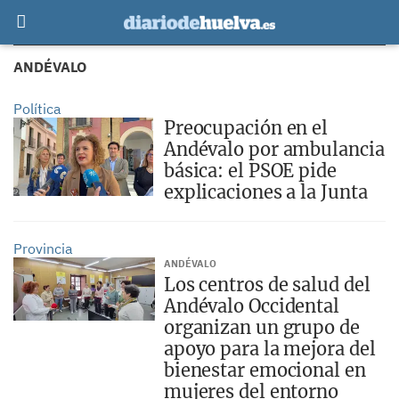
ANDÉVALO
Política
Preocupación en el
Andévalo por ambulancia
básica: el PSOE pide
explicaciones a la Junta
Provincia
ANDÉVALO
Los centros de salud del
Andévalo Occidental
organizan un grupo de
apoyo para la mejora del
bienestar emocional en
mujeres del entorno