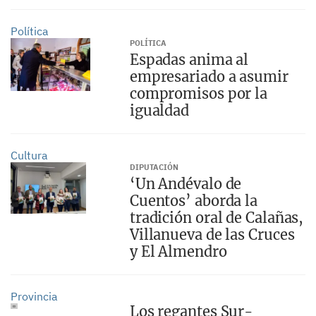
Política
POLÍTICA
Espadas anima al
empresariado a asumir
compromisos por la
igualdad
Cultura
DIPUTACIÓN
‘Un Andévalo de
Cuentos’ aborda la
tradición oral de Calañas,
Villanueva de las Cruces
y El Almendro
Provincia
Los regantes Sur-