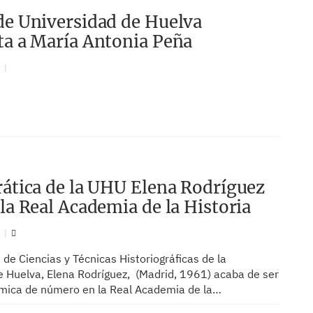
de Universidad de Huelva
ta a María Antonia Peña
N
rática de la UHU Elena Rodríguez
 la Real Academia de la Historia
N
 de Ciencias y Técnicas Historiográficas de la
e Huelva, Elena Rodríguez, (Madrid, 1961) acaba de ser
mica de número en la Real Academia de la…