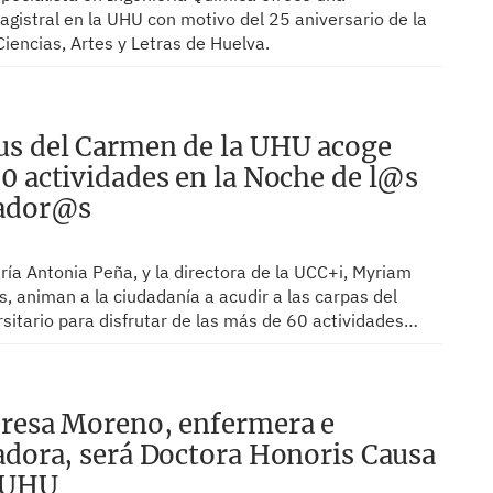
gistral en la UHU con motivo del 25 aniversario de la
iencias, Artes y Letras de Huelva.
s del Carmen de la UHU acoge
0 actividades en la Noche de l@s
gador@s
ría Antonia Peña, y la directora de la UCC+i, Myriam
, animan a la ciudadanía a acudir a las carpas del
sitario para disfrutar de las más de 60 actividades…
resa Moreno, enfermera e
adora, será Doctora Honoris Causa
a UHU