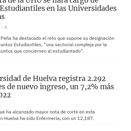
ra de la UHU se hará cargo de
Estudiantiles en las Universidades
as
N
 Peña ha destacado el reto que supone su designación
suntos Estudiantiles, “una sectorial compleja por la
suntos que conciernen al estudiantado”.
rsidad de Huelva registra 2.292
es de nuevo ingreso, un 7,2% más
022
 que ha alcanzado mayor nota de corte en esta
en Huelva ha sido Enfermería, con un 12,187.