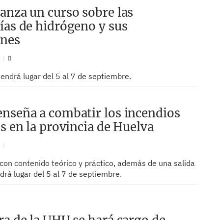
anza un curso sobre las
ías de hidrógeno y sus
ones
N
endrá lugar del 5 al 7 de septiembre.
nseña a combatir los incendios
es en la provincia de Huelva
N
con contenido teórico y práctico, además de una salida
rá lugar del 5 al 7 de septiembre.