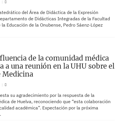
N
atedrático del Área de Didáctica de la Expresión
Departamento de Didácticas Integradas de la Facultad
e la Educación de la Onubense, Pedro Sáenz-López
fluencia de la comunidad médica
a a una reunión en la UHU sobre el
e Medicina
N
esta su agradecimiento por la respuesta de la
ica de Huelva, reconociendo que “esta colaboración
 calidad académica”. Expectación por la próxima
…