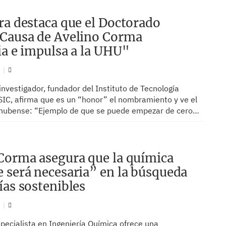
ra destaca que el Doctorado
Causa de Avelino Corma
ia e impulsa a la UHU"
N
 investigador, fundador del Instituto de Tecnología
SIC, afirma que es un “honor” el nombramiento y ve el
 Onubense: “Ejemplo de que se puede empezar de cero…
Corma asegura que la química
 será necesaria” en la búsqueda
ías sostenibles
N
pecialista en Ingeniería Química ofrece una