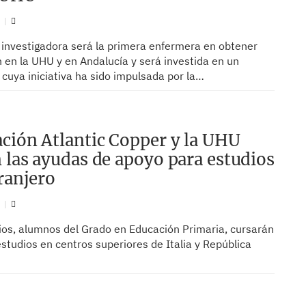
N
a investigadora será la primera enfermera en obtener
n en la UHU y en Andalucía y será investida en un
cuya iniciativa ha sido impulsada por la…
ción Atlantic Copper y la UHU
 las ayudas de apoyo para estudios
tranjero
N
rios, alumnos del Grado en Educación Primaria, cursarán
studios en centros superiores de Italia y República