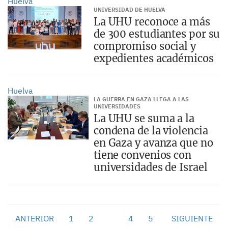
Huelva
UNIVERSIDAD DE HUELVA
La UHU reconoce a más
de 300 estudiantes por su
compromiso social y
expedientes académicos
Huelva
LA GUERRA EN GAZA LLEGA A LAS
UNIVERSIDADES
La UHU se suma a la
condena de la violencia
en Gaza y avanza que no
tiene convenios con
universidades de Israel
ANTERIOR
1
2
3
4
5
SIGUIENTE