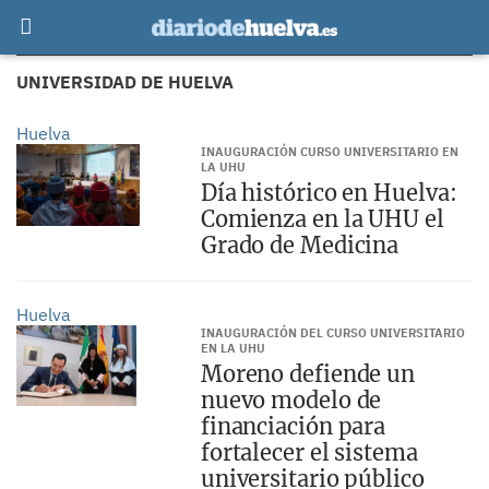
UNIVERSIDAD DE HUELVA
Huelva
INAUGURACIÓN CURSO UNIVERSITARIO EN
LA UHU
Día histórico en Huelva:
Comienza en la UHU el
Grado de Medicina
Huelva
INAUGURACIÓN DEL CURSO UNIVERSITARIO
EN LA UHU
Moreno defiende un
nuevo modelo de
financiación para
fortalecer el sistema
universitario público