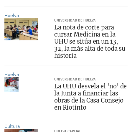
Huelva
UNIVERSIDAD DE HUELVA
La nota de corte para
cursar Medicina en la
UHU se sitúa en un 13,
32, la más alta de toda su
historia
Huelva
UNIVERSIDAD DE HUELVA
La UHU desvela el 'no' de
la Junta a financiar las
obras de la Casa Consejo
en Riotinto
Cultura
HUELVA CAPITAL