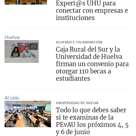
Expert@s UHU para
conectar con empresas e
instituciones
Huelva
ACUERDO E COLABORACIÓN
Caja Rural del Sur y la
Universidad de Huelva
firman un convenio para
otorgar 110 becas a
estudiantes
Al oído
UNIVERSIDAD DE HUELVA
Todo lo que debes saber
si te examinas de la
PEvAU los próximos 4, 5
y 6 de junio