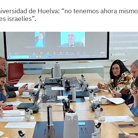
Universidad de Huelva: “no tenemos ahora mism
s israelíes”.