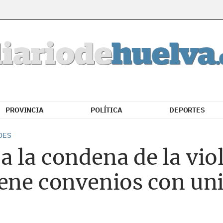
PROVINCIA
POLÍTICA
DEPORTES
DES
 la condena de la vio
iene convenios con un