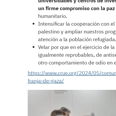
universidades y centros de inve
un firme compromiso con la paz
humanitario.
Intensificar la cooperación con el
palestino y ampliar nuestros pro
atención a la población refugiada
Velar por que en el ejercicio de l
igualmente reprobables, de antis
otro comportamiento de odio en e
https://www.crue.org/2024/05/comuni
franja-de-gaza/