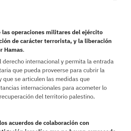
 las operaciones militares del ejército
ción de carácter terrorista, y la liberación
or Hamas
.
l derecho internacional y permita la entrada
aria que pueda proveerse para cubrir la
y que se articulen las medidas que
stancias internacionales para acometer lo
recuperación del territorio palestino.
os acuerdos de colaboración con