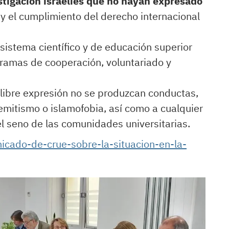
stigación israelíes que no hayan expresado
y el cumplimiento del derecho internacional
 sistema científico y de educación superior
gramas de cooperación, voluntariado y
.
a libre expresión no se produzcan conductas,
emitismo o islamofobia, así como a cualquier
l seno de las comunidades universitarias.
cado-de-crue-sobre-la-situacion-en-la-