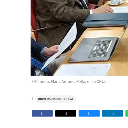
Al fondo, María Antonia Peña, en la CRUE
UNIVERSIDAD DE HUELVA