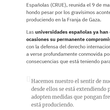
Españolas (CRUE), reunida el 9 de ma
hondo pesar por los gravísimos acon
produciendo en la Franja de Gaza.
Las
universidades españolas ya han 
ocasiones su permanente compromiso 
con la defensa del derecho internacio
a verse profundamente conmovida por 
consecuencias que está teniendo para 
Hacemos nuestro el sentir de nu
desde ellos se está extendiendo p
adopten medidas que pongan freno
está produciendo.