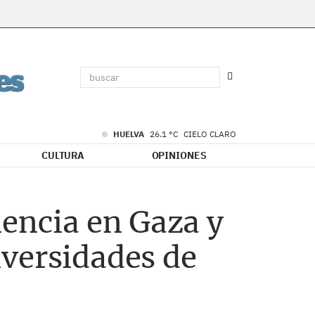
HUELVA
26.1 °C
CIELO CLARO
CULTURA
OPINIONES
lencia en Gaza y
iversidades de