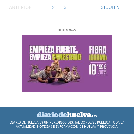
ANTERIOR
1
2
3
SIGUIENTE
DIARIO DE HUELVA ES UN PERIÓDICO DIGITAL DONDE SE PUBLICA TODA LA
ACTUALIDAD, NOTICIAS E INFORMACIÓN DE HUELVA Y PROVINCIA.