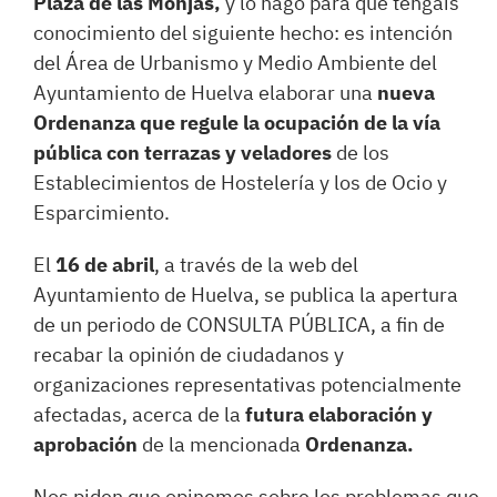
Plaza de las Monjas,
y lo hago para que tengáis
conocimiento del siguiente hecho: es intención
del Área de Urbanismo y Medio Ambiente del
Ayuntamiento de Huelva elaborar una
nueva
Ordenanza que regule la ocupación de la vía
pública con terrazas y veladores
de los
Establecimientos de Hostelería y los de Ocio y
Esparcimiento.
El
16 de abril
, a través de la web del
Ayuntamiento de Huelva, se publica la apertura
de un periodo de CONSULTA PÚBLICA, a fin de
recabar la opinión de ciudadanos y
organizaciones representativas potencialmente
afectadas, acerca de la
futura elaboración y
aprobación
de la mencionada
Ordenanza.
Nos piden que opinemos sobre los problemas que