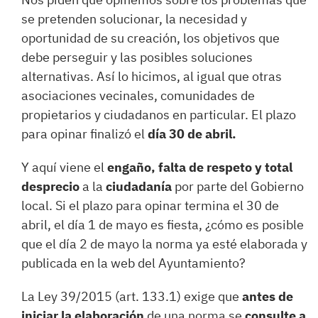
se pretenden solucionar, la necesidad y
oportunidad de su creación, los objetivos que
debe perseguir y las posibles soluciones
alternativas. Así lo hicimos, al igual que otras
asociaciones vecinales, comunidades de
propietarios y ciudadanos en particular. El plazo
para opinar finalizó el
día 30 de abril.
Y aquí viene el
engaño, falta de respeto y total
desprecio
a la
ciudadanía
por parte del Gobierno
local. Si el plazo para opinar termina el 30 de
abril, el día 1 de mayo es fiesta, ¿cómo es posible
que el día 2 de mayo la norma ya esté elaborada y
publicada en la web del Ayuntamiento?
La Ley 39/2015 (art. 133.1) exige que
antes de
iniciar la elaboración
de una norma se
consulte a