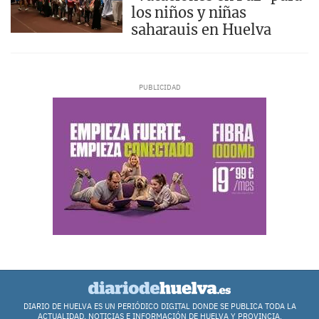
los niños y niñas
saharauis en Huelva
DIARIO DE HUELVA ES UN PERIÓDICO DIGITAL DONDE SE PUBLICA TODA LA
ACTUALIDAD, NOTICIAS E INFORMACIÓN DE HUELVA Y PROVINCIA.