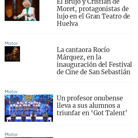
El Brujo y Cristian de
Moret, protagonistas de
lujo en el Gran Teatro de
Huelva
Motor
La cantaora Rocío
Márquez, en la
inauguración del Festival
de Cine de San Sebastián
Motor
Un profesor onubense
lleva a sus alumnos a
triunfar en ‘Got Talent’
Motor