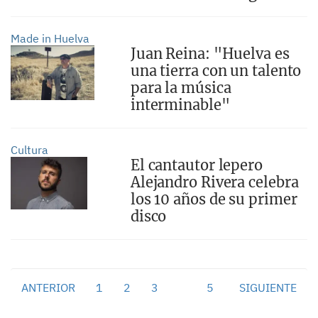
Made in Huelva
Juan Reina: "Huelva es
una tierra con un talento
para la música
interminable"
Cultura
El cantautor lepero
Alejandro Rivera celebra
los 10 años de su primer
disco
ANTERIOR
1
2
3
4
5
SIGUIENTE