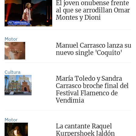
El joven onubense frente
al que se arrodillan Omar
Montes y Dioni
Motor
Manuel Carrasco lanza su
nuevo single 'Coquito'
Cultura
María Toledo y Sandra
Carrasco broche final del
Festival Flamenco de
Vendimia
Motor
La cantante Raquel
Kurpershoek Jaldón