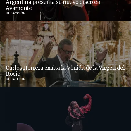
Argentina presenta su nuevo disco en
Ayamonte
REDACCIÓN
Carlos Herrera exalta la Venida de la Virgen del
Rocío
REDACCIÓN