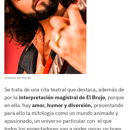
Cristian de Moret
Se trata de una cita teatral que destaca, además de
por la
interpretación magistral de El Brujo
, porque
en ella hay
amor, humor y diversión,
presentando
para ello la mitología como un mundo animado y
apasionado, un universo particular con el que
todos los espectadores van a poder pasar un buen