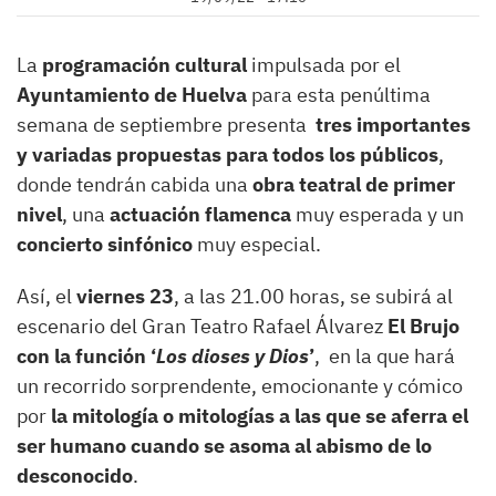
La
programación cultural
impulsada por el
Ayuntamiento de Huelva
para esta penúltima
semana de septiembre presenta
tres importantes
y variadas propuestas para todos los públicos
,
donde tendrán cabida una
obra teatral de primer
nivel
, una
actuación flamenca
muy esperada y un
concierto sinfónico
muy especial.
Así, el
viernes 23
, a las 21.00 horas, se subirá al
escenario del Gran Teatro Rafael Álvarez
El Brujo
con la función ‘
Los dioses y Dios
’
, en la que hará
un recorrido sorprendente, emocionante y cómico
por
la mitología o mitologías a las que se aferra el
ser humano cuando se asoma al abismo de lo
desconocido
.