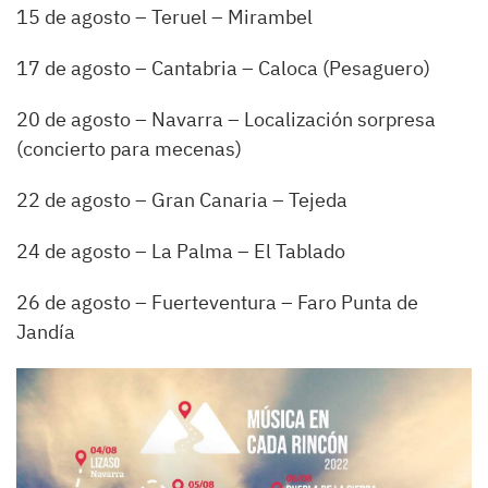
15 de agosto – Teruel – Mirambel
17 de agosto – Cantabria – Caloca (Pesaguero)
20 de agosto – Navarra – Localización sorpresa
(concierto para mecenas)
22 de agosto – Gran Canaria – Tejeda
24 de agosto – La Palma – El Tablado
26 de agosto – Fuerteventura – Faro Punta de
Jandía