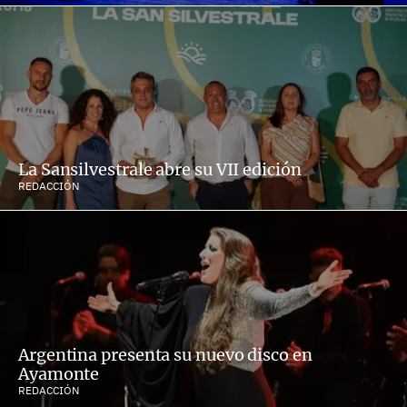
La Sansilvestrale abre su VII edición
REDACCIÓN
Argentina presenta su nuevo disco en
Ayamonte
REDACCIÓN