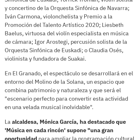
y concertino de la Orquesta Sinfónica de Navarra;
Iván Carmona, violonchelista y Premio a la
Promoción del Talento Artístico 2020; Liesbeth
Baelus, virtuosa del violín especialista en música
de cámara; Igor Arostegi, percusión solista de la
Orquesta Sinfónica de Euskadi; o Claudia Osés,
violinista y fundadora de Suakai.
En El Granado, el espectáculo se desarrollará en el
entorno del Molino de la Solana, un espacio que
combina patrimonio y naturaleza y que será el
"escenario perfecto para convertir esta actividad
en una velada musical inolvidable".
La
alcaldesa, Mónica García, ha destacado que
'Música en cada rincón' supone "una gran
oportunidad
para ampliar la programación cultural