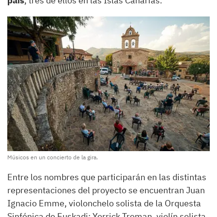
país
, tres de ellos en las Islas Canarias.
Músicos en un concierto de la gira.
Entre los nombres que participarán en las distintas
representaciones del proyecto se encuentran Juan
Ignacio Emme, violonchelo solista de la Orquesta
Sinfónica de Euskadi; Yorrick Troman, violín solista