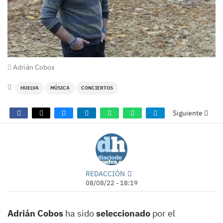
Adrián Cobos
HUELVA
MÚSICA
CONCIERTOS
Siguiente
REDACCIÓN
08/08/22 - 18:19
Adrián Cobos
ha sido
seleccionado
por el