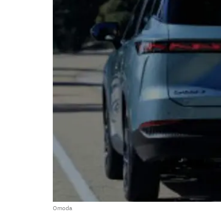
Omoda