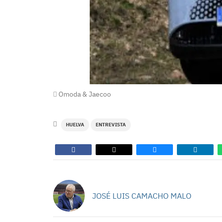
Omoda & Jaecoo
HUELVA
ENTREVISTA
JOSÉ LUIS CAMACHO MALO