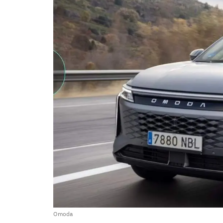
Omoda