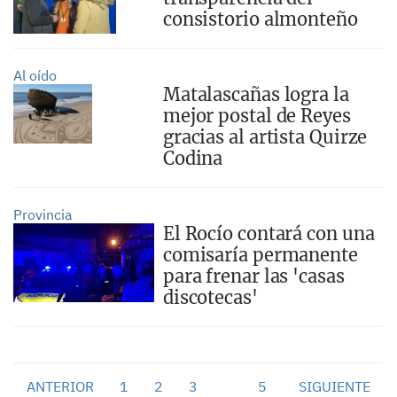
consistorio almonteño
Al oído
Matalascañas logra la
mejor postal de Reyes
gracias al artista Quirze
Codina
Provincia
El Rocío contará con una
comisaría permanente
para frenar las 'casas
discotecas'
ANTERIOR
1
2
3
4
5
SIGUIENTE