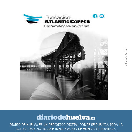
DIARIO DE HUELVA ES UN PERIÓDICO DIGITAL DONDE SE PUBLICA TODA LA
ACTUALIDAD, NOTICIAS E INFORMACIÓN DE HUELVA Y PROVINCIA.