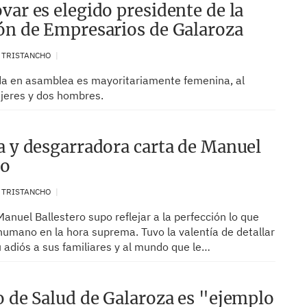
var es elegido presidente de la
ón de Empresarios de Galaroza
. TRISTANCHO
ida en asamblea es mayoritariamente femenina, al
ujeres y dos hombres.
a y desgarradora carta de Manuel
ro
. TRISTANCHO
anuel Ballestero supo reflejar a la perfección lo que
humano en la hora suprema. Tuvo la valentía de detallar
 adiós a sus familiares y al mundo que le…
o de Salud de Galaroza es "ejemplo