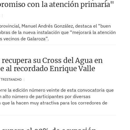
romiso con la atención primaria"
N
provincial, Manuel Andrés González, destaca el “buen
obras de la nueva instalación que “mejorará la atención
os vecinos de Galaroza”.
 recupera su Cross del Agua en
 al recordado Enrique Valle
. TRISTANCHO
orre la edición número veinte de esta convocatoria que
n alto número de participantes por diversas
s que la hacen muy atractiva para los corredores de