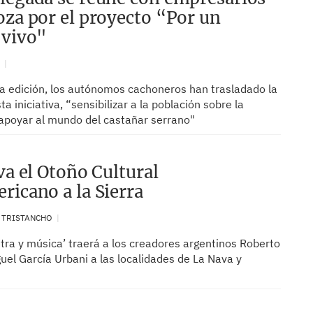
oza por el proyecto “Por un
 vivo"
N
ra edición, los autónomos cachoneros han trasladado la
ta iniciativa, “sensibilizar a la población sobre la
apoyar al mundo del castañar serrano"
va el Otoño Cultural
ricano a la Sierra
. TRISTANCHO
etra y música’ traerá a los creadores argentinos Roberto
uel García Urbani a las localidades de La Nava y