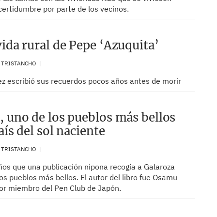
certidumbre por parte de los vecinos.
vida rural de Pepe ‘Azuquita’
. TRISTANCHO
z escribió sus recuerdos pocos años antes de morir
, uno de los pueblos más bellos
aís del sol naciente
. TRISTANCHO
ños que una publicación nipona recogía a Galaroza
s pueblos más bellos. El autor del libro fue Osamu
tor miembro del Pen Club de Japón.