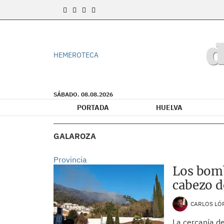
HEMEROTECA
SÁBADO. 08.08.2026
PORTADA
HUELVA
GALAROZA
Provincia
Los bomb
cabezo d
CARLOS LÓ
La cercanía de