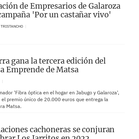
ación de Empresarios de Galaroza
 campaña 'Por un castañar vivo'
. TRISTANCHO
rra gana la tercera edición del
a Emprende de Matsa
N
nador 'Fibra óptica en el hogar en Jabugo y Galaroza',
 el premio único de 20.000 euros que entrega la
ra Matsa.
iaciones cachoneras se conjuran
ebrar Los Jarritos en 2022