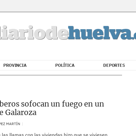
PROVINCIA
POLÍTICA
DEPORTES
eros sofocan un fuego en un
e Galaroza
PEZ MARTÍN
 las llamas con las viviendas hizo que se viviesen