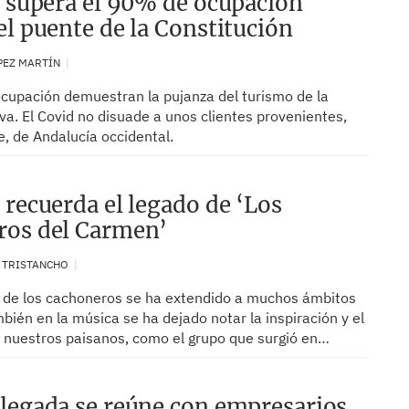
a supera el 90% de ocupación
el puente de la Constitución
PEZ MARTÍN
ocupación demuestran la pujanza del turismo de la
va. El Covid no disuade a unos clientes provenientes,
, de Andalucía occidental.
 recuerda el legado de ‘Los
ros del Carmen’
. TRISTANCHO
d de los cachoneros se ha extendido a muchos ámbitos
mbién en la música se ha dejado notar la inspiración y el
 nuestros paisanos, como el grupo que surgió en…
legada se reúne con empresarios