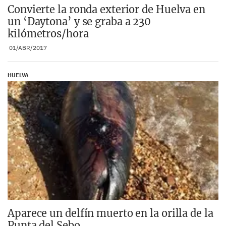
Convierte la ronda exterior de Huelva en
un ‘Daytona’ y se graba a 230
kilómetros/hora
01/ABR/2017
HUELVA
Aparece un delfín muerto en la orilla de la
Punta del Sebo