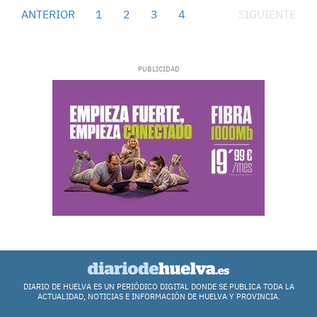
ANTERIOR
1
2
3
4
5
SIGUIENTE
DIARIO DE HUELVA ES UN PERIÓDICO DIGITAL DONDE SE PUBLICA TODA LA
ACTUALIDAD, NOTICIAS E INFORMACIÓN DE HUELVA Y PROVINCIA.