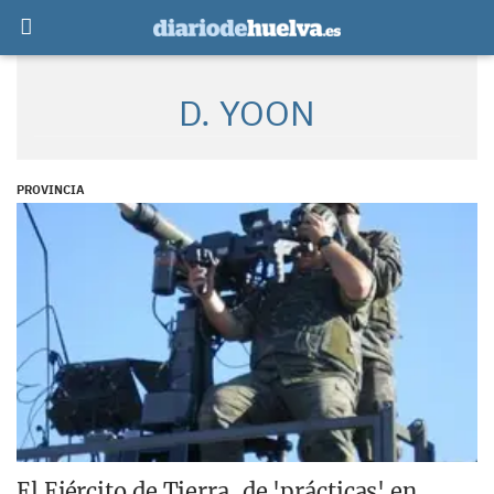
D. YOON
PROVINCIA
El Ejército de Tierra, de 'prácticas' en