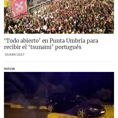
‘Todo abierto’ en Punta Umbría para
recibir el ‘tsunami’ portugués
03/ABR/2017
HUELVA