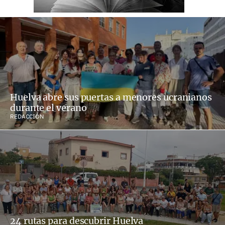
Huelva abre sus puertas a menores ucranianos
durante el verano
REDACCIÓN
24 rutas para descubrir Huelva