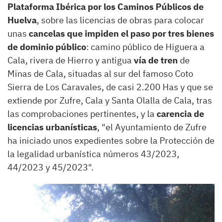
Plataforma Ibérica por los Caminos Públicos de
Huelva
, sobre las licencias de obras para colocar
unas
cancelas que impiden el paso por tres bienes
de dominio público
: camino público de Higuera a
Cala, rivera de Hierro y antigua
vía de tren
de
Minas de Cala, situadas al sur del famoso Coto
Sierra de Los Caravales, de casi 2.200 Has y que se
extiende por Zufre, Cala y Santa Olalla de Cala, tras
las comprobaciones pertinentes, y la
carencia de
licencias urbanísticas
, "el Ayuntamiento de Zufre
ha iniciado unos expedientes sobre la Protección de
la legalidad urbanística números 43/2023,
44/2023 y 45/2023".