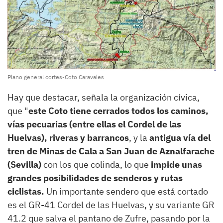
Plano general cortes-Coto Caravales
Hay que destacar, señala la organización cívica,
que "
este Coto tiene cerrados todos los caminos,
vías pecuarias (entre ellas el Cordel de las
Huelvas), riveras y barrancos
, y la
antigua vía del
tren de Minas de Cala a San Juan de Aznalfarache
(Sevilla)
con los que colinda, lo que
impide unas
grandes posibilidades de senderos y rutas
ciclistas.
Un importante sendero que está cortado
es el GR-41 Cordel de las Huelvas, y su variante GR
41.2 que salva el pantano de Zufre, pasando por la