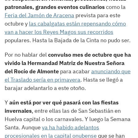
patronales, grandes eventos culinarios
como la
Feria del Jamón de Aracena
prevista para este
octubre y
las cabalgatas están repensando cómo
van a hacer los Reyes Magos sus recorridos
populares. Hasta la Bajada de la Cinta no pudo ser.
Por no hablar del
convulso mes de octubre que ha
vivido la Hermandad Matriz de Nuestra Señora
del Rocío de Almonte
para acabar
anunciando que
el Traslado sería en primavera
. Hasta se llegó a
barajar adelantarlo a este otoño.
Y
aún está por ver qué pasará con las fiestas
invernales
, entre ellas las de San Sebastián en
Huelva capital o los carnavales. Y luego la Semana
Santa. Aunque
ya ha habido adelantos
procesionales en la capital onubense
que se han