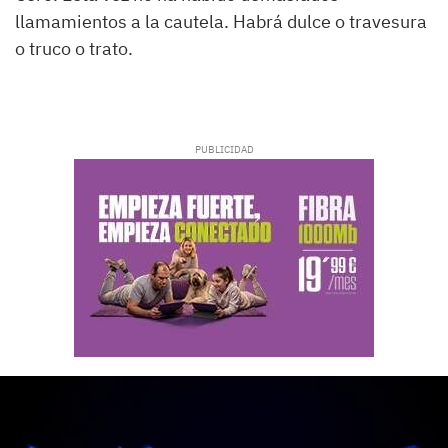
llamamientos a la cautela. Habrá dulce o travesura
o truco o trato.