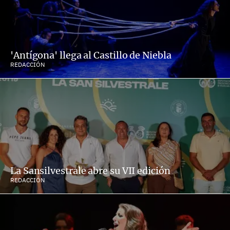
'Antígona' llega al Castillo de Niebla
REDACCIÓN
La Sansilvestrale abre su VII edición
REDACCIÓN