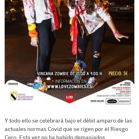
Y todo ello se celebrará bajo el débil amparo de las
actuales normas Covid que se rigen por el Riesgo
Cero. Esta vez no ha habido demasiados