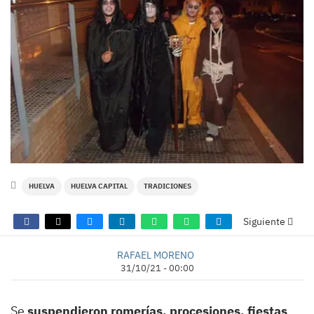
HUELVA
HUELVA CAPITAL
TRADICIONES
Siguiente
RAFAEL MORENO
31/10/21 - 00:00
Se
suspendieron romerías, procesiones, fiestas