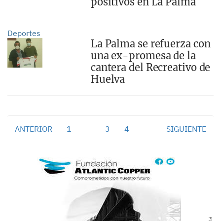
positivos en La Palma
Deportes
La Palma se refuerza con
una ex-promesa de la
cantera del Recreativo de
Huelva
ANTERIOR
1
2
3
4
SIGUIENTE