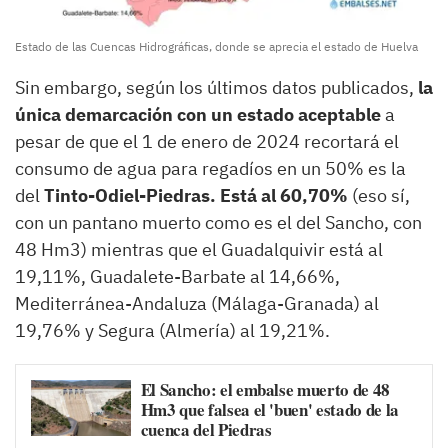
Estado de las Cuencas Hidrográficas, donde se aprecia el estado de Huelva
Sin embargo, según los últimos datos publicados,
la
única demarcación con un estado aceptable
a
pesar de que el 1 de enero de 2024 recortará el
consumo de agua para regadíos en un 50% es la
del
Tinto-Odiel-Piedras. Está al 60,70%
(eso sí,
con un pantano muerto como es el del Sancho, con
48 Hm3) mientras que el Guadalquivir está al
19,11%, Guadalete-Barbate al 14,66%,
Mediterránea-Andaluza (Málaga-Granada) al
19,76% y Segura (Almería) al 19,21%.
El Sancho: el embalse muerto de 48
Hm3 que falsea el 'buen' estado de la
cuenca del Piedras