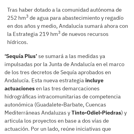
Tras haber dotado a la comunidad autónoma de
3
252 hm
de agua para abastecimiento y regadío
en dos años y medio, Andalucía sumará ahora con
3
la Estrategia 219 hm
de nuevos recursos
hídricos.
‘Sequía Plus’
se sumará a las medidas ya
impulsadas por la Junta de Andalucía en el marco
de los tres decretos de Sequía aprobados en
Andalucía. Esta nueva estrategia
incluye
actuaciones
en las tres demarcaciones
hidrográficas intracomunitarias de competencia
autonómica (Guadalete-Barbate, Cuencas
Mediterráneas Andaluzas y
Tinto-Odiel-Piedras
) y
articula los proyectos en base a dos vías de
actuación. Por un lado, reúne iniciativas que