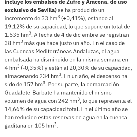
incluye los embalses de Zufre y Aracena, de uso
exclusivo de Sevilla)
se ha producido un
3
incremento de 33 hm
(+0,41%), estando al
19,12% de su capacidad, lo que supone un total de
3
1.535 hm
. A fecha de 4 de diciembre se registran
3
38 hm
más que hace justo un año. En el caso de
las Cuencas Mediterráneas Andaluzas, el agua
embalsada ha disminuido en la misma semana en
3
4 hm
(-0,35%) y están al 20,30% de su capacidad,
3
almacenando 234 hm
. En un año, el descenso ha
3
sido de 157 hm
. Por su parte, la demarcación
Guadalete-Barbate ha mantenido el mismo
3
volumen de agua con 242 hm
, lo que representa el
14,66% de su capacidad total. En el último año se
han reducido estas reservas de agua en la cuenca
3
gaditana en 105 hm
.