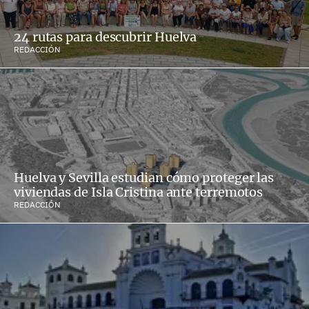
24 rutas para descubrir Huelva
REDACCIÓN
Huelva y Sevilla estudian cómo proteger las
viviendas de Isla Cristina ante terremotos
REDACCIÓN