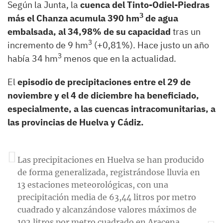
Según la Junta, la
cuenca del Tinto-Odiel-Piedras
3
más el Chanza acumula 390 hm
de agua
embalsada, al 34,98% de su capacidad
tras un
3
incremento de 9 hm
(+0,81%). Hace justo un año
3
había 34 hm
menos que en la actualidad.
El
episodio de precipitaciones entre el 29 de
noviembre y el 4 de diciembre ha beneficiado,
especialmente, a las cuencas intracomunitarias, a
las provincias de Huelva y Cádiz.
Las precipitaciones en Huelva se han producido
de forma generalizada, registrándose lluvia en
13 estaciones meteorológicas, con una
precipitación media de 63,44 litros por metro
cuadrado y alcanzándose valores máximos de
102 litros por metro cuadrado en Aracena.