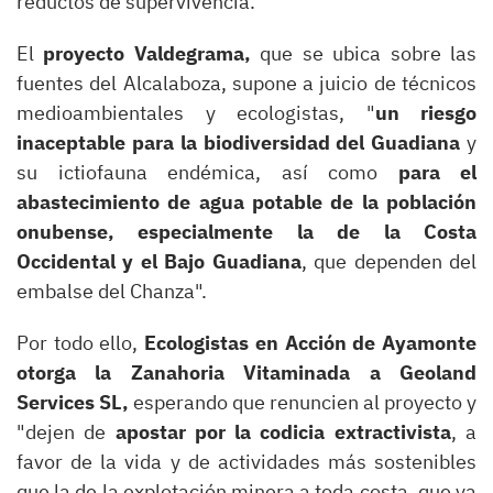
reductos de supervivencia.
El
proyecto Valdegrama,
que se ubica sobre las
fuentes del Alcalaboza, supone a juicio de técnicos
medioambientales y ecologistas, "
un riesgo
inaceptable para la biodiversidad del Guadiana
y
su ictiofauna endémica, así como
para el
abastecimiento de agua potable de la población
onubense, especialmente la de la Costa
Occidental y el Bajo Guadiana
, que dependen del
embalse del Chanza".
Por todo ello,
Ecologistas en Acción de Ayamonte
otorga la Zanahoria Vitaminada a Geoland
Services SL,
esperando que renuncien al proyecto y
"dejen de
apostar por la codicia extractivista
, a
favor de la vida y de actividades más sostenibles
que la de la explotación minera a toda costa, que ya