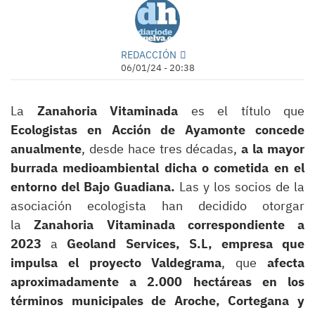
REDACCIÓN
06/01/24 - 20:38
La
Zanahoria Vitaminada
es el título que
Ecologistas en Acción de Ayamonte concede
anualmente
, desde hace tres décadas,
a la mayor
burrada medioambiental dicha o cometida en el
entorno del Bajo Guadiana.
Las y los socios de la
asociación ecologista han decidido otorgar
la
Zanahoria Vitaminada correspondiente a
2023
a
Geolan
d
Services, S.L, empresa que
impulsa el proyecto Valdegrama
, que
afecta
aproximadamente a 2.000 hectáreas en los
términos municipales de Aroche, Cortegana y