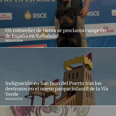
Un rottweiler de Nerva se proclama campeón
de España en Valladolid
REDACCIÓN
Indignación en San Juan del Puerto tras los
destrozos en el nuevo parque infantil de la Vía
Verde
REDACCIÓN