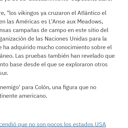
, "los vikingos ya cruzaron el Atlántico el
 en las Américas es L'Anse aux Meadows,
ensas campañas de campo en este sitio del
anización de las Naciones Unidas para la
 se ha adquirido mucho conocimiento sobre el
ráneo
. Las pruebas también han revelado que
o base desde el que se exploraron otros
sur.
nemigo' para Colón, una figura que no
tinente americano.
scendió que no son pocos los estados USA