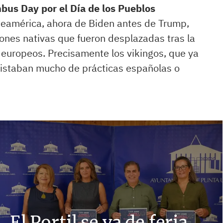
bus Day por el Día de los Pueblos
rteamérica, ahora de Biden antes de Trump,
iones nativas que fueron desplazadas tras la
 europeos. Precisamente los vikingos, que ya
istaban mucho de prácticas españolas o
El Portil se va de feria