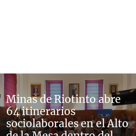
Minas de Riotinto abre
64 itinerarios
sociolaborales en el Alto
de la Mesa dentro del