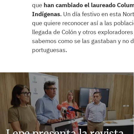
que
han cambiado el laureado Colum
Indígenas
. Un día festivo en esta No
que quiere reconocer así a las poblac
llegada de Colón y otros exploradores
sabemos como se las gastaban y no d
portuguesas.
Lepe presenta la revista