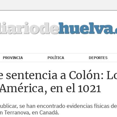
PROVINCIA
POLÍTICA
DEPORTES
e sentencia a Colón: L
 América, en el 1021
ublicar, se han encontrado evidencias físicas 
en Terranova, en Canadá.