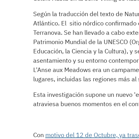
Según la traducción del texto de Nature
Atlántico. El
sitio nórdico confirmado
Terranova.
Se han llevado a cabo ext
Patrimonio Mundial de la UNESCO (Org
Educación, la Ciencia y la Cultura), y
asentamiento y su entorno contempo
L'Anse aux Meadows era un campament
lugares, incluidas las regiones más al 
Esta investigación supone un nuevo 'e
atraviesa buenos momentos en el con
Con
motivo del 12 de Octubre, ya tra