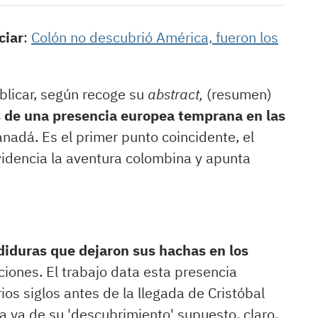
ciar
:
Colón no descubrió América, fueron los
blicar, según recoge su
abstract,
(resumen)
s de una presencia europea temprana en las
nadá. Es el primer punto coincidente, el
videncia la aventura colombina y apunta
diduras que dejaron sus hachas en los
iones. El trabajo data esta presencia
ios siglos antes de la llegada de Cristóbal
la ya de su 'descubrimiento' supuesto, claro.