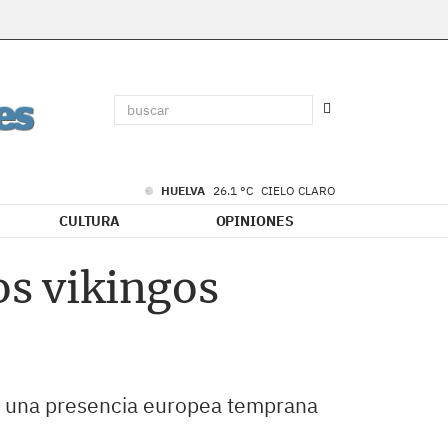
HUELVA
26.1 °C
CIELO CLARO
CULTURA
OPINIONES
os vikingos
de una presencia europea temprana