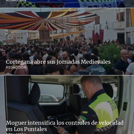
Cortegana abre sus Jornadas Medievales
REDACCIÓN
Moguer intensifica los controles de velocidad
en Los Puntales