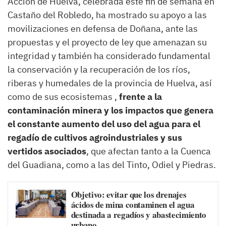
Acción de Huelva, celebrada este fin de semana en
Castaño del Robledo, ha mostrado su apoyo a las
movilizaciones en defensa de Doñana, ante las
propuestas y el proyecto de ley que amenazan su
integridad y también ha considerado fundamental
la conservación y la recuperación de los ríos,
riberas y humedales de la provincia de Huelva, así
como de sus ecosistemas ,
frente a la
contaminación minera y los impactos que genera
el constante aumento del uso del agua para el
regadío de cultivos agroindustriales y sus
vertidos asociados
, que afectan tanto a la Cuenca
del Guadiana, como a las del Tinto, Odiel y Piedras.
Objetivo: evitar que los drenajes
ácidos de mina contaminen el agua
destinada a regadíos y abastecimiento
urbano