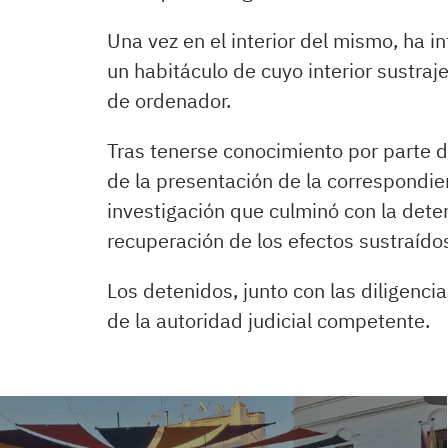
Una vez en el interior del mismo, ha i
un habitáculo de cuyo interior sustraj
de ordenador.
Tras tenerse conocimiento por parte de
de la presentación de la correspondien
investigación que culminó con la dete
recuperación de los efectos sustraído
Los detenidos, junto con las diligenci
de la autoridad judicial competente.