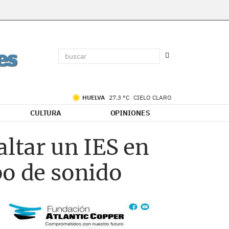
HUELVA
27.3 °C
CIELO CLARO
CULTURA
OPINIONES
altar un IES en
po de sonido