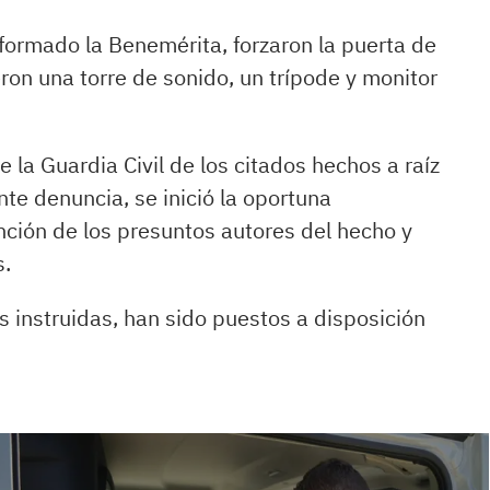
nformado la Benemérita, forzaron la puerta de
eron una torre de sonido, un trípode y monitor
 la Guardia Civil de los citados hechos a raíz
te denuncia, se inició la oportuna
nción de los presuntos autores del hecho y
s.
as instruidas, han sido puestos a disposición