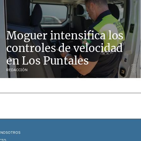
Moguer intensifica los
controles de velocidad
en Los Puntales
REDACCIÓN
 NOSOTROS
CTO