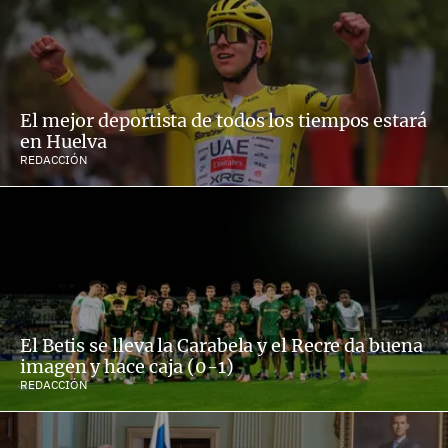
El mejor deportista de todos los tiempos estará
en Huelva
REDACCIÓN
El Betis se lleva la Carabela y el Recre da buena
imagen y hace caja (0-1)
REDACCIÓN