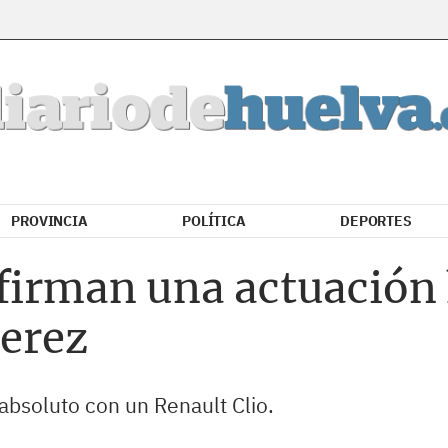
PROVINCIA
POLÍTICA
DEPORTES
firman una actuación h
Jerez
absoluto con un Renault Clio.