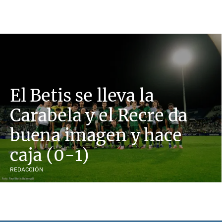
El Betis se lleva la
Carabela y el Recre da
buena imagen y hace
caja (0-1)
REDACCIÓN