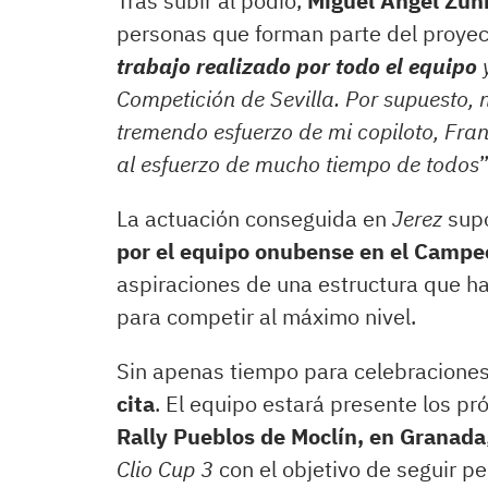
Tras subir al podio,
Miguel Ángel Zun
personas que forman parte del proyec
trabajo realizado por todo el equipo
Competición de Sevilla. Por supuesto, n
tremendo esfuerzo de mi copiloto, Fran
al esfuerzo de mucho tiempo de todos
La actuación conseguida en
Jerez
sup
por el equipo onubense en el Camp
aspiraciones de una estructura que ha
para competir al máximo nivel.
Sin apenas tiempo para celebracione
cita
. El equipo estará presente los pr
Rally Pueblos de Moclín, en Granada
Clio Cup 3
con el objetivo de seguir p