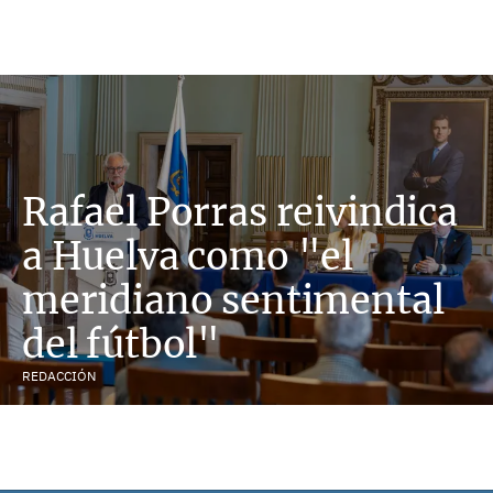
Rafael Porras reivindica
a Huelva como "el
meridiano sentimental
del fútbol"
REDACCIÓN