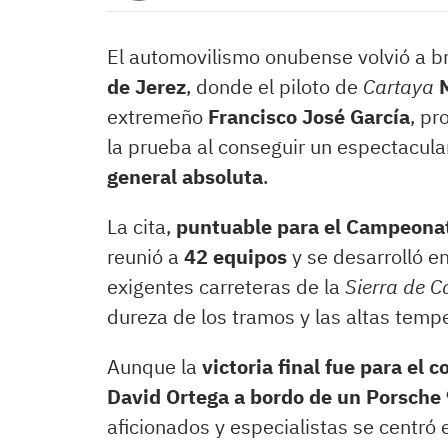
El automovilismo onubense volvió a bri
de Jerez
, donde el piloto de
Cartaya
extremeño
Francisco José García
, pr
la prueba al conseguir un espectacul
general absoluta
.
La cita,
puntuable para el Campeonat
reunió a
42 equipos
y se desarrolló en
exigentes carreteras de la
Sierra de C
dureza de los tramos y las altas temp
Aunque la
victoria final fue para el 
David Ortega a bordo de un Porsche
aficionados y especialistas se centró 