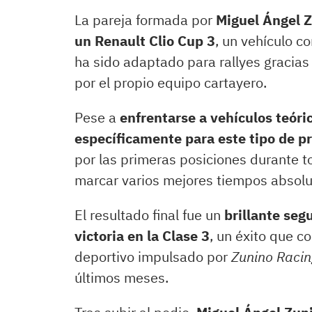
La pareja formada por
Miguel Ángel Z
un Renault Clio Cup 3
, un vehículo c
ha sido adaptado para rallyes gracias 
por el propio equipo cartayero.
Pese a
enfrentarse a vehículos teór
específicamente para este tipo de p
por las primeras posiciones durante t
marcar varios mejores tiempos absolu
El resultado final fue un
brillante seg
victoria en la Clase 3
, un éxito que c
deportivo impulsado por
Zunino Raci
últimos meses.