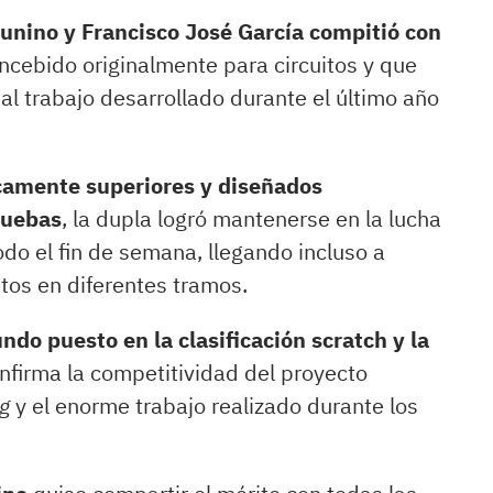
unino y Francisco José García compitió con
oncebido originalmente para circuitos y que
al trabajo desarrollado durante el último año
icamente superiores y diseñados
ruebas
, la dupla logró mantenerse en la lucha
odo el fin de semana, llegando incluso a
tos en diferentes tramos.
undo puesto en la clasificación scratch y la
onfirma la competitividad del proyecto
ng
y el enorme trabajo realizado durante los