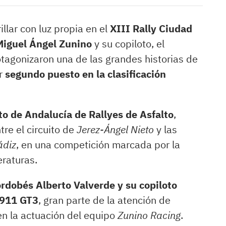
llar con luz propia en el
XIII Rally Ciudad
Miguel Ángel Zunino
y su copiloto, el
otagonizaron una de las grandes historias de
ar
segundo puesto en la clasificación
o de Andalucía de Rallyes de Asfalto
,
tre el circuito de
Jerez-Ángel Nieto
y las
ádiz
, en una competición marcada por la
eraturas.
cordobés Alberto Valverde y su copiloto
 911 GT3
, gran parte de la atención de
en la actuación del equipo
Zunino Racing
.