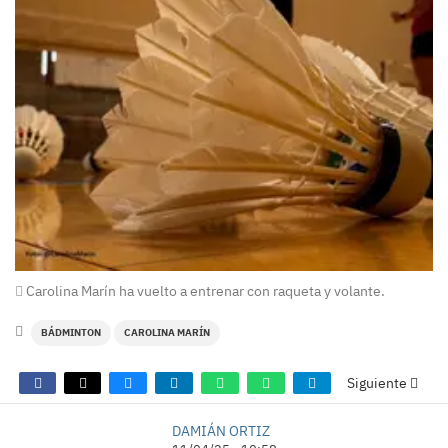
Carolina Marín ha vuelto a entrenar con raqueta y volante.
BÁDMINTON
CAROLINA MARÍN
Siguiente
DAMIÁN ORTIZ