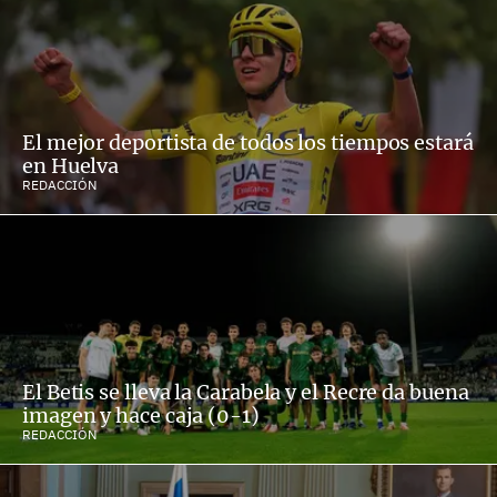
El mejor deportista de todos los tiempos estará
en Huelva
REDACCIÓN
El Betis se lleva la Carabela y el Recre da buena
imagen y hace caja (0-1)
REDACCIÓN