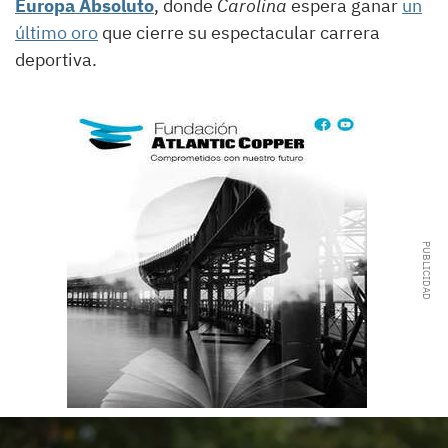
Europa Absoluto
, donde
Carolina
espera ganar
un
último oro
que cierre su espectacular carrera
deportiva.