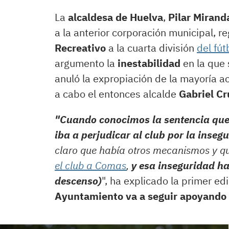
La
alcaldesa de Huelva
,
Pilar Mirand
a la anterior corporación municipal, r
Recreativo
a la cuarta división
del fút
argumento la
inestabilidad
en la que 
anuló la expropiación de la mayoría a
a cabo el entonces alcalde
Gabriel Cr
"Cuando conocimos la sentencia que
iba a perjudicar al club por la inseg
claro que había otros mecanismos y qu
el club a Comas
,
y esa inseguridad ha
descenso)
", ha explicado la primer e
Ayuntamiento va a seguir apoyando a