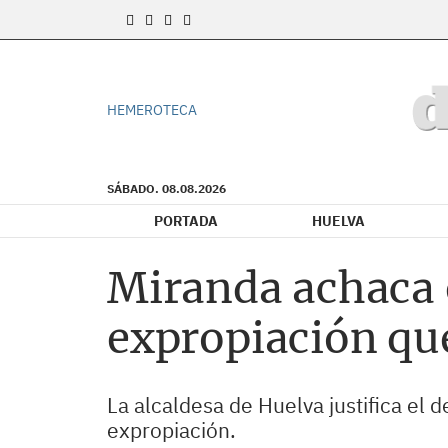
HEMEROTECA
SÁBADO. 08.08.2026
PORTADA
HUELVA
Miranda achaca e
expropiación que
La alcaldesa de Huelva justifica el 
expropiación.