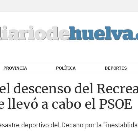
PROVINCIA
POLÍTICA
DEPORTES
l descenso del Recrea
 llevó a cabo el PSOE
desastre deportivo del Decano por la "inestablid