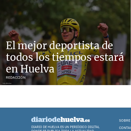
El mejor deportista de
todos los tiempos estará
en Huelva
REDACCIÓN
SOBRE
DIARIO DE HUELVA ES UN PERIÓDICO DIGITAL
CONTA