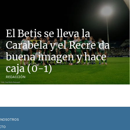
El Betis se lleva la
Carabela y el Recre da
buena imagen y hace
caja (0-1)
REDACCIÓN
 NOSOTROS
CTO