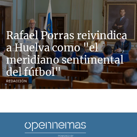
Rafael Porras reivindica
a Huelva como "el
meridiano sentimental
del fútbol"
REDACCIÓN