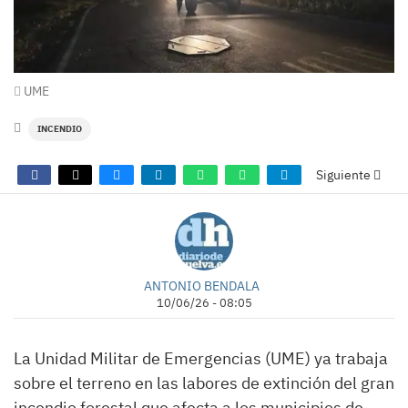
UME
INCENDIO
Siguiente
ANTONIO BENDALA
10/06/26 - 08:05
La Unidad Militar de Emergencias (UME) ya trabaja
sobre el terreno en las labores de extinción del gran
incendio forestal que afecta a los municipios de