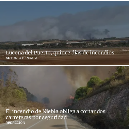
Lucena del Puerto, quince días de incendios
ANTONIO BENDALA
El incendio de Niebla obliga a cortar dos
carreteras por seguridad
REDACCIÓN