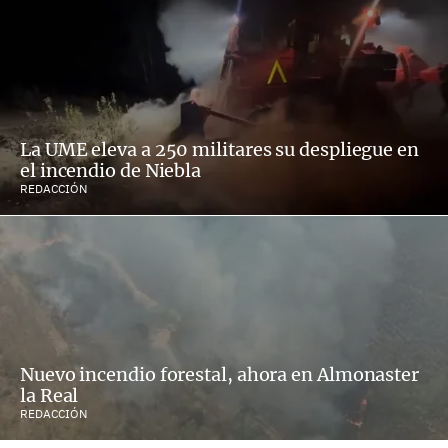
La UME eleva a 250 militares su despliegue en
el incendio de Niebla
REDACCIÓN
Nuevo incendio forestal, ahora en Almonaster
la Real
REDACCIÓN