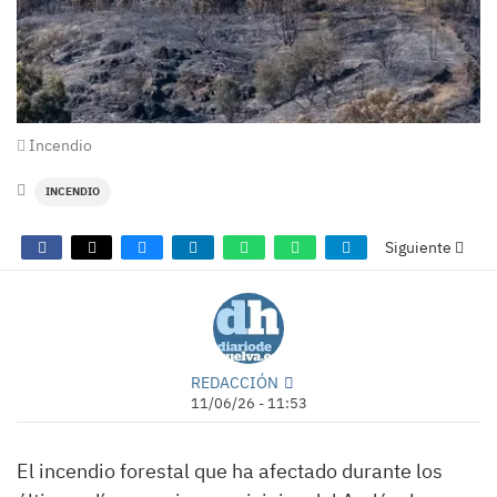
Incendio
INCENDIO
Siguiente
REDACCIÓN
11/06/26 - 11:53
El incendio forestal que ha afectado durante los