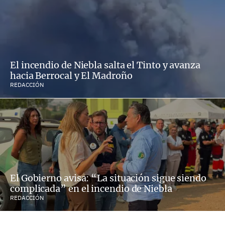
El incendio de Niebla salta el Tinto y avanza
hacia Berrocal y El Madroño
REDACCIÓN
El Gobierno avisa: “La situación sigue siendo
complicada” en el incendio de Niebla
REDACCIÓN