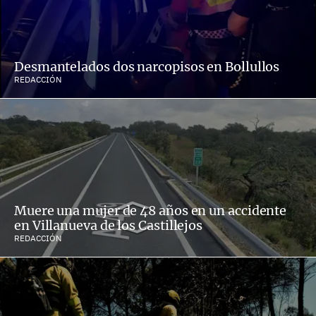
Desmantelados dos narcopisos en Bollullos
REDACCIÓN
Muere una mujer de 48 años en un accidente
en Villanueva de los Castillejos
REDACCIÓN