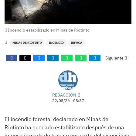
Incendio estabilizado en Minas de Riotinto
MINAS DE RIOTINTO
INCENDIO
INFOCA
Siguiente
REDACCIÓN
22/05/26 - 08:37
El incendio forestal declarado en Minas de
Riotinto ha quedado estabilizado después de una
intensa jornada de trabajo por parte del dispositivo