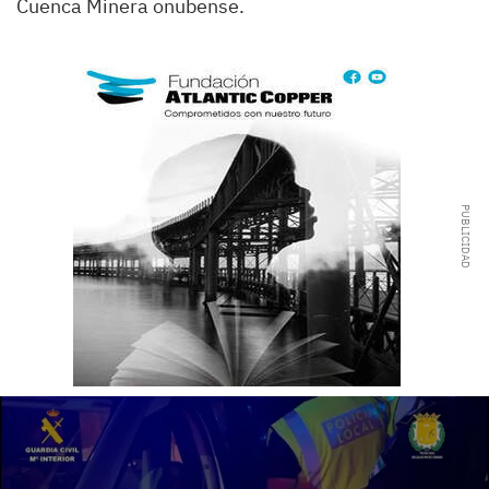
Cuenca Minera onubense.