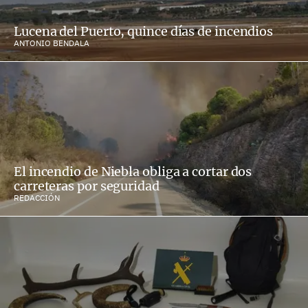
Lucena del Puerto, quince días de incendios
ANTONIO BENDALA
El incendio de Niebla obliga a cortar dos
carreteras por seguridad
REDACCIÓN