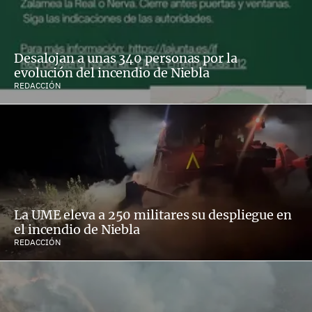
Desalojan a unas 340 personas por la
evolución del incendio de Niebla
REDACCIÓN
La UME eleva a 250 militares su despliegue en
el incendio de Niebla
REDACCIÓN