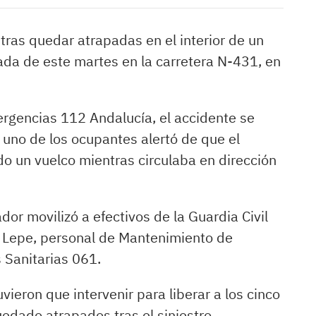
tras quedar atrapadas en el interior de un
ada de este martes en la carretera N-431, en
ergencias 112 Andalucía, el accidente se
uno de los ocupantes alertó de que el
do un vuelco mientras circulaba en dirección
ador movilizó a efectivos de la Guardia Civil
e Lepe, personal de Mantenimiento de
 Sanitarias 061.
vieron que intervenir para liberar a los cinco
edado atrapados tras el siniestro.