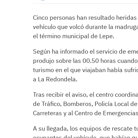
Cinco personas han resultado heridas 
vehículo que volcó durante la madrug
el término municipal de Lepe.
Según ha informado el servicio de em
produjo sobre las 00.50 horas cuando 
turismo en el que viajaban había sufri
a La Redondela.
Tras recibir el aviso, el centro coordin
de Tráfico, Bomberos, Policía Local d
Carreteras y al Centro de Emergencias
A su llegada, los equipos de rescate tu
ocupantes del vehículo, que habían qu