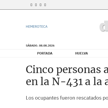
HEMEROTECA
SÁBADO. 08.08.2026
PORTADA
HUELVA
Cinco personas a
en la N-431 a la 
Los ocupantes fueron rescatados por