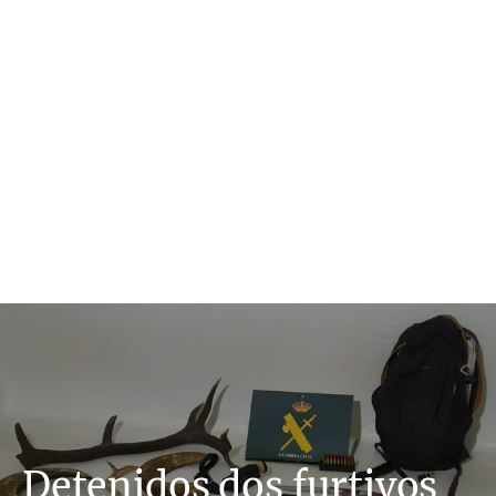
Detenidos dos furtivos