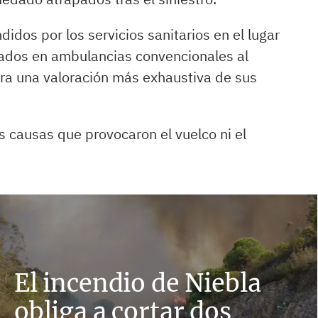
idos por los servicios sanitarios en el lugar
ados en ambulancias convencionales al
ara una valoración más exhaustiva de sus
 causas que provocaron el vuelco ni el
El incendio de Niebla
obliga a cortar dos