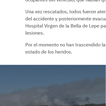
Una vez rescatados, todos fueron atend
del accidente y posteriormente evacu
Hospital Virgen de la Bella de Lepe p
lesiones.
Por el momento no han trascendido las
estado de los heridos.