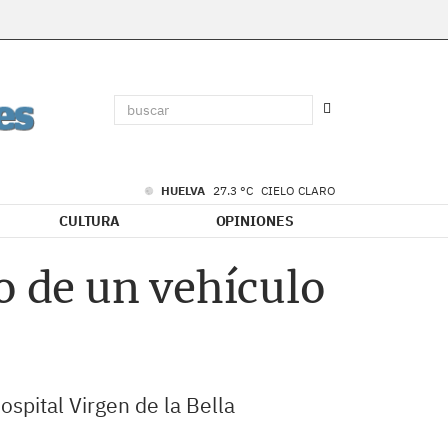
HUELVA
27.3 °C
CIELO CLARO
CULTURA
OPINIONES
o de un vehículo
spital Virgen de la Bella