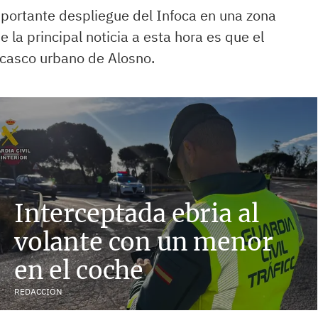
mportante despliegue del Infoca en una zona
la principal noticia a esta hora es que el
 casco urbano de Alosno.
Interceptada ebria al
volante con un menor
en el coche
REDACCIÓN