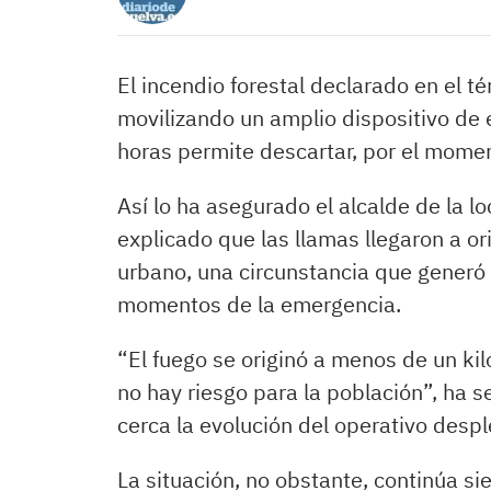
El incendio forestal declarado en el 
movilizando un amplio dispositivo de e
horas permite descartar, por el momen
Así lo ha asegurado el alcalde de la l
explicado que las llamas llegaron a o
urbano, una circunstancia que generó
momentos de la emergencia.
“El fuego se originó a menos de un ki
no hay riesgo para la población”, ha s
cerca la evolución del operativo despl
La situación, no obstante, continúa s