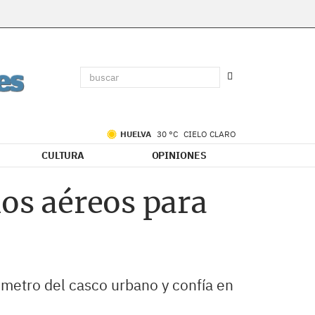
HUELVA
30 °C
CIELO CLARO
CULTURA
OPINIONES
ios aéreos para
ómetro del casco urbano y confía en