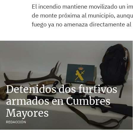
El incendio mantiene movilizado un i
de monte próxima al municipio, aunque 
fuego ya no amenaza directamente al
Detenidos dos furtivos
armados en Cumbres
Mayores
REDACCIÓN