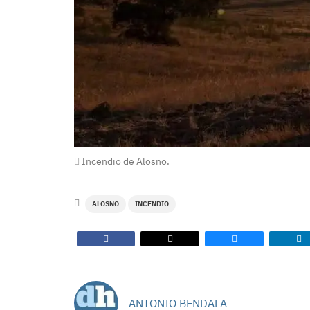
Incendio de Alosno.
ALOSNO
INCENDIO
ANTONIO BENDALA