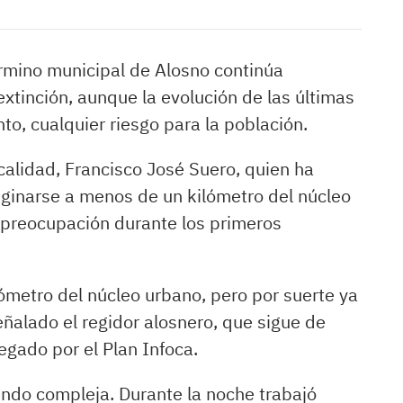
término municipal de Alosno continúa
xtinción, aunque la evolución de las últimas
to, cualquier riesgo para la población.
ocalidad, Francisco José Suero, quien ha
riginarse a menos de un kilómetro del núcleo
 preocupación durante los primeros
lómetro del núcleo urbano, pero por suerte ya
eñalado el regidor alosnero, que sigue de
egado por el Plan Infoca.
iendo compleja. Durante la noche trabajó