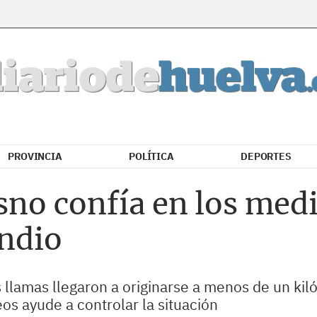
PROVINCIA
POLÍTICA
DEPORTES
osno confía en los med
endio
 llamas llegaron a originarse a menos de un kil
os ayude a controlar la situación