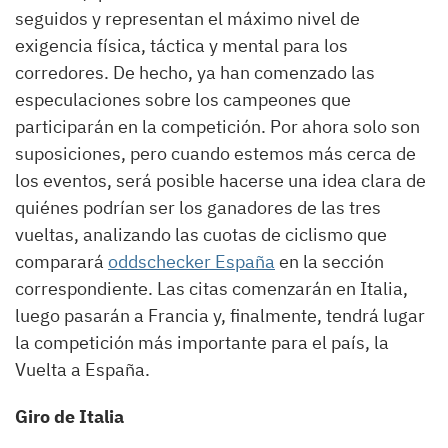
seguidos y representan el máximo nivel de
exigencia física, táctica y mental para los
corredores. De hecho, ya han comenzado las
especulaciones sobre los campeones que
participarán en la competición. Por ahora solo son
suposiciones, pero cuando estemos más cerca de
los eventos, será posible hacerse una idea clara de
quiénes podrían ser los ganadores de las tres
vueltas, analizando las cuotas de ciclismo que
comparará
oddschecker España
en la sección
correspondiente. Las citas comenzarán en Italia,
luego pasarán a Francia y, finalmente, tendrá lugar
la competición más importante para el país, la
Vuelta a España.
Giro de Italia