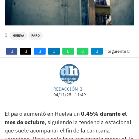
HUELVA
PARO
Siguiente
REDACCIÓN
04/11/25 - 11:49
El paro aumentó en Huelva un
0,45% durante el
mes de octubre
, siguiendo la tendencia estacional
que suele acompañar el fin de la campaña
veraniega. Pese a este leve incremento mensual, la