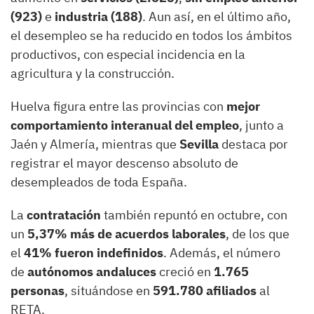
(923)
e
industria (188)
. Aun así, en el último año,
el desempleo se ha reducido en todos los ámbitos
productivos, con especial incidencia en la
agricultura y la construcción.
Huelva figura entre las provincias con
mejor
comportamiento interanual del empleo
, junto a
Jaén y Almería, mientras que
Sevilla
destaca por
registrar el mayor descenso absoluto de
desempleados de toda España.
La
contratación
también repuntó en octubre, con
un
5,37% más de acuerdos laborales
, de los que
el
41% fueron indefinidos
. Además, el número
de
autónomos andaluces
creció en
1.765
personas
, situándose en
591.780 afiliados
al
RETA.